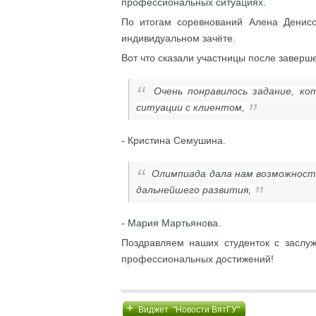
профессиональных ситуациях.
По итогам соревнований Алена Денис
индивидуальном зачёте.
Вот что сказали участницы после завер
Очень понравилось задание, к
ситуации с клиентом,
- Кристина Семушина.
Олимпиада дала нам возможность
дальнейшего развития
,
- Мария Мартьянова.
Поздравляем наших студенток с засл
профессиональных достижений!
+
Виджет "Новости ВятГУ"