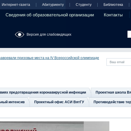
Интернет-газета
Абитуриенту
Студенту
Библиотека
Сведения об образовательной организации
Контакты
Версия для слабовидящих
завоевали призовые места на IV Всероссийской олимпиаде
овиях предотвращения коронавирусной инфекции
Проектная школа В
ьный интенсив
Проектный офис АСИ ВятГУ
Противодействие тер