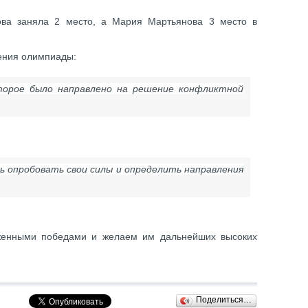
ова заняла 2 место, а Мария Мартьянова 3 место в
шения олимпиады:
оторое было направлено на решение конфликтной
 опробовать свои силы и определить направления
уженными победами и желаем им дальнейших высоких
Поделиться…