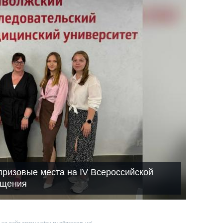
призовые места на IV Всероссийской
бщения