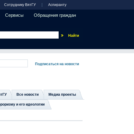
Сотруднику ВятГУ
Аспиранту
Сервисы
Обращения граждан
Везде
ятГУ
Все новости
Медиа проекты
роризму и его идеологии