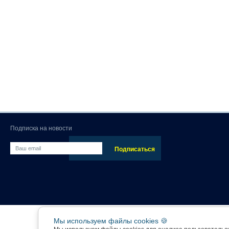
Подписка на новости
Мы используем файлы cookies 🍪