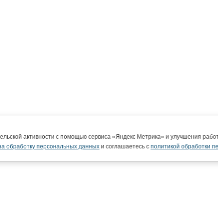
тельской активности с помощью сервиса «Яндекс Метрика» и улучшения раб
на обработку персональных данных
и соглашаетесь с
политикой обработки п
ВятГУ в интернете