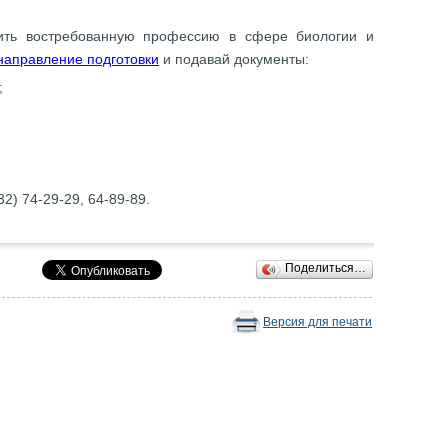
чить востребованную профессию в сфере биологии и
аправление подготовки
и подавай документы:
;
;
332) 74-29-29, 64-89-89.
Поделиться…
Версия для печати