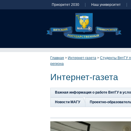
Приоритет 2030
Наш университет
Главная
>
Интернет-газета
>
Студенты ВятГУ п
региона
Интернет-газета
Важная информация о работе ВятГУ в усл
Новости МАГУ
Проектно-образовател