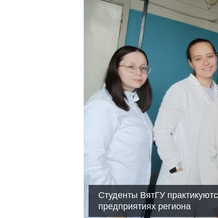
Студенты ВятГУ практикуют
предприятиях региона