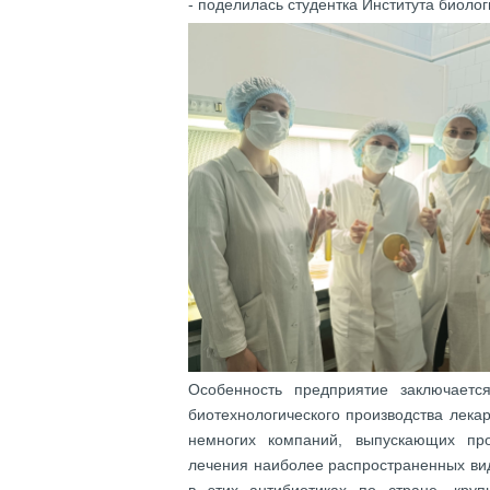
- поделилась студентка Института биоло
Особенность предприятие заключает
биотехнологического производства лекар
немногих компаний, выпускающих про
лечения наиболее распространенных видо