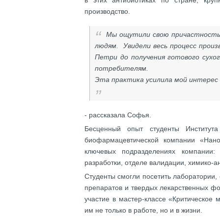
в этих антибиотиках по стране, кру
производство.
Мы ощутили свою причастность 
людям. Увидели весь процесс прои
Петри до получения готового сухо
потребителям.
Эта практика усилила мой интерес 
- рассказала Софья.
Бесценный опыт студенты Институт
биофармацевтической компании «Нано
ключевых подразделениях компании: 
разработки, отделе валидации, химико-а
Студенты смогли посетить лаборатории,
препаратов и твердых лекарственных фор
участие в мастер-классе «Критическое 
им не только в работе, но и в жизни.