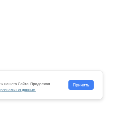
оты нашего Сайта. Продолжая
Принять
ерсональных данных.
Политика обработки персональных
данных