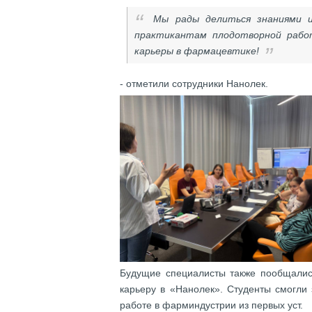
Мы рады делиться знаниями 
практикантам плодотворной рабо
карьеры в фармацевтике!
- отметили сотрудники Нанолек.
Будущие специалисты также пообщались
карьеру в «Нанолек». Студенты смогли
работе в фарминдустрии из первых уст.