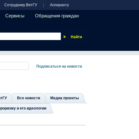
Сотруднику ВятГУ
Аспиранту
Сервисы
Обращения граждан
Везде
ятГУ
Все новости
Медиа проекты
роризму и его идеологии