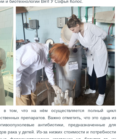
гии и биотехнологии ВятГУ Софья Колос.
ся в том, что на нём осуществляется полный цикл
ственных препаратов. Важно отметить, что это одна из
тивоопухолевые антибиотики, предназначенные для
в рака у детей. Из-за низких стоимости и потребности