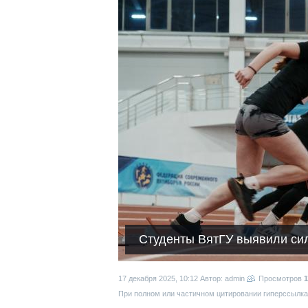
Студенты ВятГУ выявили сил
17 декабря 2025, 10:12
Автор: admin
Просмотров
1
При полном или частичном цитировании гиперссылка 