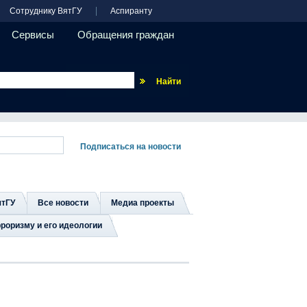
Сотруднику ВятГУ
Аспиранту
Сервисы
Обращения граждан
Везде
ятГУ
Все новости
Медиа проекты
роризму и его идеологии