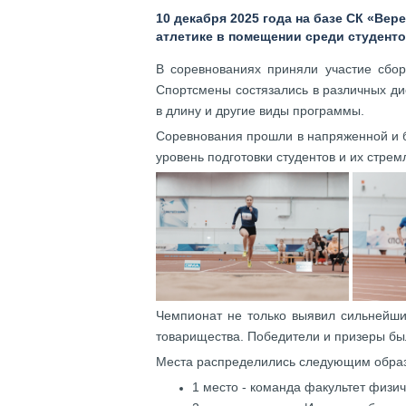
10 декабря 2025 года на базе СК «Ве
атлетике в помещении среди студент
В соревнованиях приняли участие сбор
Спортсмены состязались в различных ди
в длину и другие виды программы.
Соревнования прошли в напряженной и 
уровень подготовки студентов и их стре
Чемпионат не только выявил сильнейших
товарищества. Победители и призеры б
Места распределились следующим обра
1 место - команда факультет физич