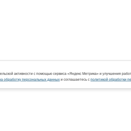
тельской активности с помощью сервиса «Яндекс Метрика» и улучшения раб
на обработку персональных данных
и соглашаетесь с
политикой обработки п
ВятГУ в интернете