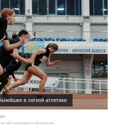
ьнейших в легкой атлетике
150
на сайт www.vyatsu.ru обязательна!