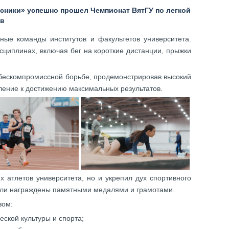
ресники» успешно прошел Чемпионат ВятГУ по легкой
ов
ные команды институтов и факультетов университета.
сциплинах, включая бег на короткие дистанции, прыжки
бескомпромиссной борьбе, продемонстрировав высокий
мление к достижению максимальных результатов.
 атлетов университета, но и укрепил дух спортивного
ыли награждены памятными медалями и грамотами.
зом:
еской культуры и спорта;