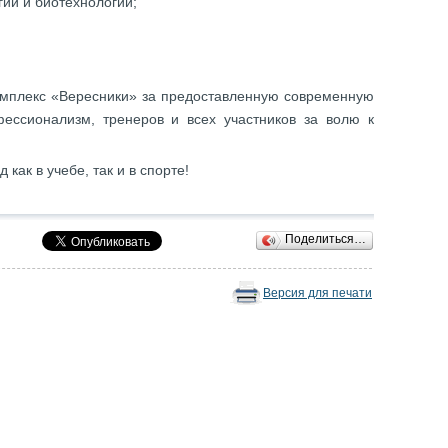
гии и биотехнологии;
омплекс «Вересники» за предоставленную современную
ессионализм, тренеров и всех участников за волю к
ак в учебе, так и в спорте!
Поделиться…
Версия для печати