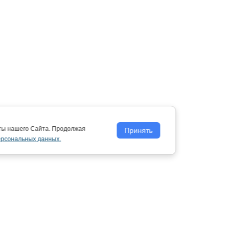
оты нашего Сайта. Продолжая
Принять
ерсональных данных.
Политика обработки персональных
данных