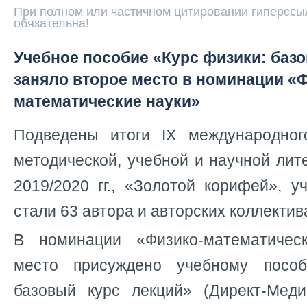
При полном или частичном цитировании гиперссыл
обязательна!
Учебное пособие «Курс физики: баз
заняло второе место в номинации «
математические науки»
Подведены итоги IX международног
методической, учебной и научной лит
2019/2020 гг., «Золотой корифей», у
стали 63 автора и авторских коллектив
В номинации «Физико-математичес
место присуждено учебному посо
базовый курс лекций» (Директ-Меди