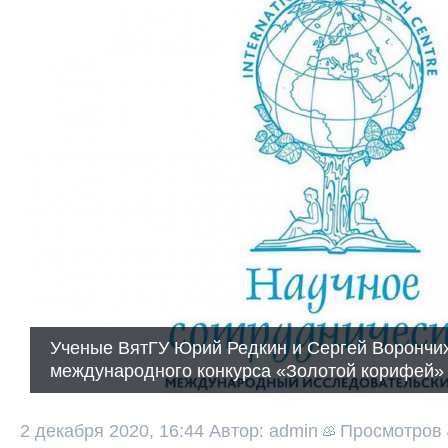
Ученые ВятГУ Юрий Редкин и Сергей Ворончи
международного конкурса «Золотой корифей»
2 декабря 2020, 16:44
Автор: admin
Просмотров