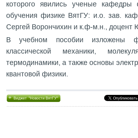
которого явились ученые кафедры 
обучения физике ВятГУ: и.о. зав. кафе
Сергей Ворончихин и к.ф-м.н., доцент 
В учебном пособии изложены ф
классической механики, молек
термодинамики, а также основы электр
квантовой физики.
+
Виджет "Новости ВятГУ"