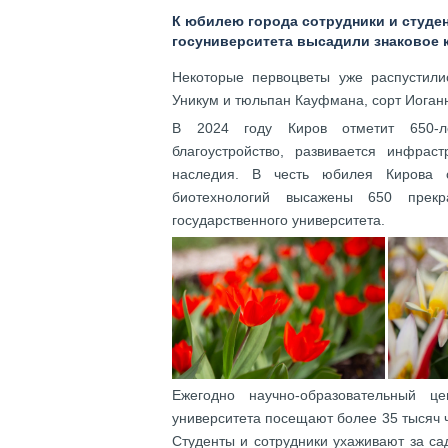
К юбилею города сотрудники и студе
госуниверситета высадили знаковое 
Некоторые первоцветы уже распустили
Уникум и тюльпан Кауфмана, сорт Иоган
В 2024 году Киров отметит 650-ле
благоустройство, развивается инфраст
наследия. В честь юбилея Кирова с
биотехнологий высажены 650 прекр
государственного университета.
Ежегодно научно-образовательный це
университета посещают более 35 тысяч че
Студенты и сотрудники ухаживают за са