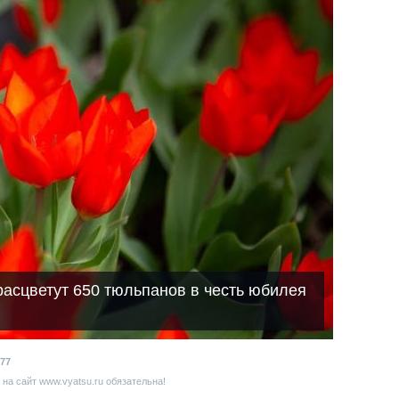
расцветут 650 тюльпанов в честь юбилея
77
на сайт www.vyatsu.ru обязательна!