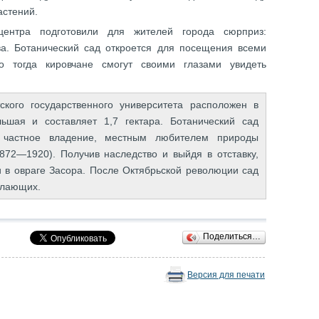
астений.
 центра подготовили для жителей города сюрприз:
а. Ботанический сад откроется для посещения всеми
тогда кировчане смогут своими глазами увидеть
ского государственного университета расположен в
ьшая и составляет 1,7 гектара. Ботанический сад
к частное владение, местным любителем природы
72—1920). Получив наследство и выйдя в отставку,
и в овраге Засора. После Октябрьской революции сад
елающих.
Поделиться…
Версия для печати