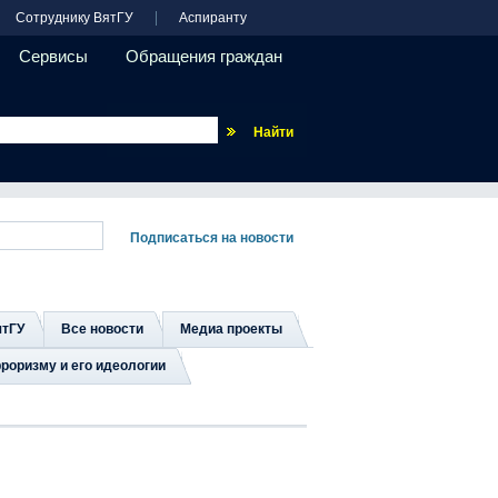
Сотруднику ВятГУ
Аспиранту
Сервисы
Обращения граждан
Везде
ятГУ
Все новости
Медиа проекты
роризму и его идеологии