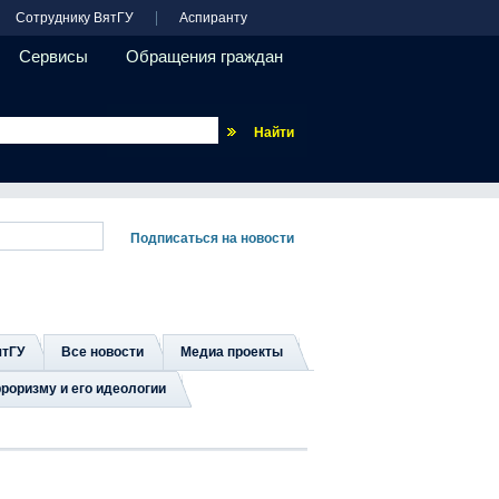
Сотруднику ВятГУ
Аспиранту
Сервисы
Обращения граждан
Везде
ятГУ
Все новости
Медиа проекты
роризму и его идеологии