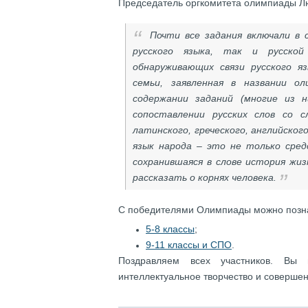
Председатель оргкомитета олимпиады Л
Почти все задания включали в 
русского языка, так и русско
обнаруживающих связи русского я
семьи, заявленная в названии о
содержании заданий (многие из н
сопоставлении русских слов со с
латинского, греческого, английског
язык народа – это не только сред
сохранившаяся в слове история жиз
рассказать о корнях человека.
С победителями Олимпиады можно позна
5-8 классы
;
9-11 классы и СПО
.
Поздравляем всех участников. Вы 
интеллектуальное творчество и соверше