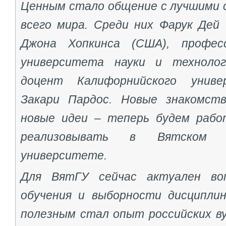
Ценным стало общение с лучшими 
всего мира. Среди них Фарук Дей
Джона Хопкинса (США), професс
университета науки и технолог
доцент Калифорнийского униве
Закари Пардос. Новые знакомств
новые идеи – теперь будем рабо
реализовывать в Вятском го
университете.
Для ВятГУ сейчас актуален во
обучения и выборности дисципли
полезным стал опыт российских ву