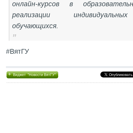
онлайн-курсов в образовател
реализации индивидуальны
обучающихся.
#ВятГУ
+
Виджет "Новости ВятГУ"