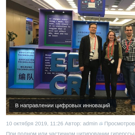
В направлении цифровых инноваций
10 октября 2019, 11:26
Автор: admin
Просмотро
При полном или частичном цитировании гиперссыл