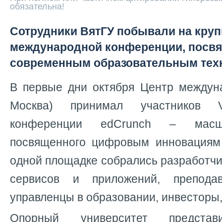
обязательна!
Сотрудники ВятГУ побывали на кру
международной конференции, посв
современным образовательным тех
В первые дни октября Центр междуна
Москва) принимал участников 
конференции edCrunch – масшт
посвященного цифровым инновациям
одной площадке собрались разработч
сервисов и приложений, преподав
управленцы в образовании, инвесторы,
Опорный университет представ