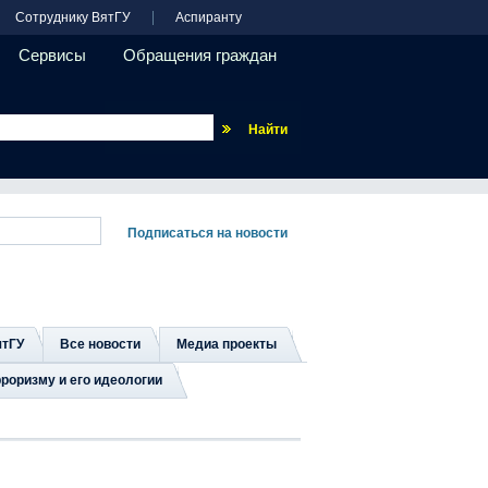
Сотруднику ВятГУ
Аспиранту
Сервисы
Обращения граждан
Везде
ятГУ
Все новости
Медиа проекты
роризму и его идеологии