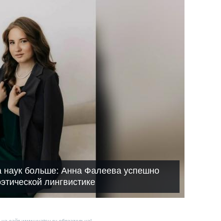
а наук больше: Анна Фалеева успешно
этической лингвистике