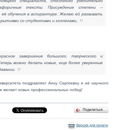
оящего специалиста, способного убедительно
тафоричные тексты. Присуждение степени
–
её обучения в аспирантуре. Желаю ей развивать
крытиями со студентами и коллегами
,
расное завершение большого, творческого и
Теперь можно делать новые, еще более уверенные
давании
.
ниверситета поздравляет Анну Сергеевну и её научного
 и желает новых профессиональных побед!
Поделиться…
Версия для печати