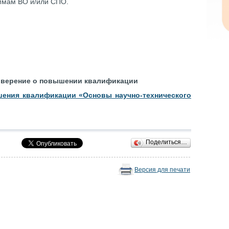
ммам ВО и/или СПО.
оверение о повышении квалификации
шения квалификации «Основы научно-технического
Поделиться…
Версия для печати