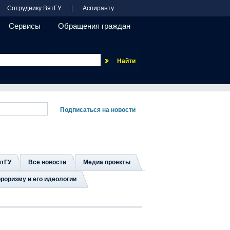
Сотруднику ВятГУ
Аспиранту
Сервисы
Обращения граждан
Везде
ятГУ
Все новости
Медиа проекты
роризму и его идеологии