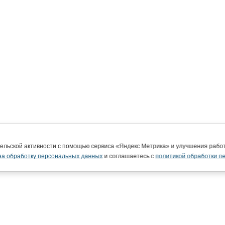
тельской активности с помощью сервиса «Яндекс Метрика» и улучшения раб
на обработку персональных данных
и соглашаетесь с
политикой обработки п
ВятГУ в интернете