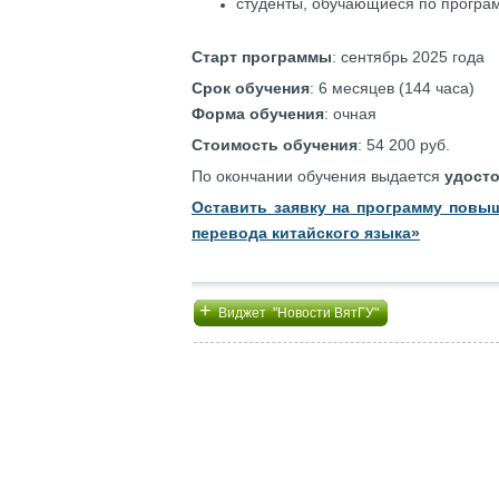
студенты, обучающиеся по програ
Старт программы
: сентябрь 2025 года
Срок обучения
: 6 месяцев (144 часа)
Форма обучения
: очная
Стоимость обучения
: 54 200 руб.
По окончании обучения выдается
удост
Оставить заявку на программу повы
перевода китайского языка»
+
Виджет "Новости ВятГУ"