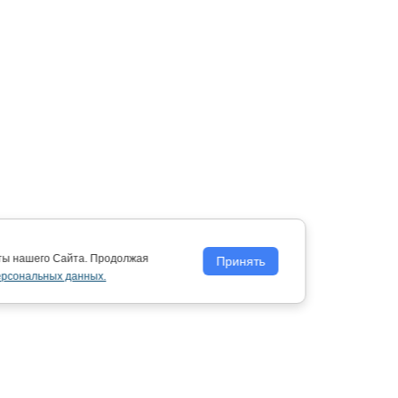
оты нашего Сайта. Продолжая
Принять
ерсональных данных.
Политика обработки персональных
данных