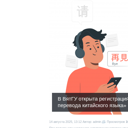
В ВятГУ открыта регистраци
перевода китайского языка»
14 августа 2025, 13:12
Автор: admin
Просмотров
1