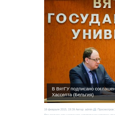
В ВятГУ подписано соглаше
Хасселта (Бельгия)
16 февраля 2015, 19:39
Автор: admin
Просмотров