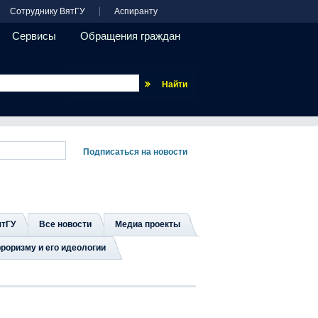
Сотруднику ВятГУ
Аспиранту
Сервисы
Обращения граждан
Везде
ятГУ
Все новости
Медиа проекты
роризму и его идеологии