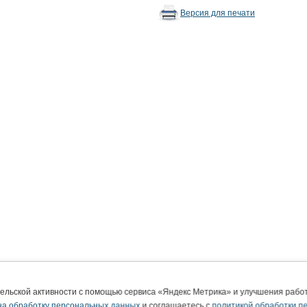
Версия для печати
тельской активности с помощью сервиса «Яндекс Метрика» и улучшения раб
на обработку персональных данных
и соглашаетесь с
политикой обработки п