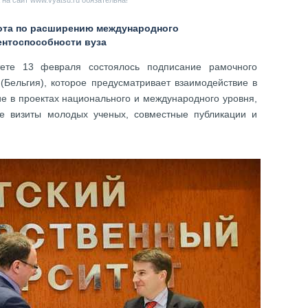
на сайт www.vyatsu.ru обязательна!
бота по расширению международного
ентоспособности вуза
тете 13 февраля состоялось подписание рамочного
 (Бельгия), которое предусматривает взаимодействие в
ие в проектах национального и международного уровня,
е визиты молодых ученых, совместные публикации и