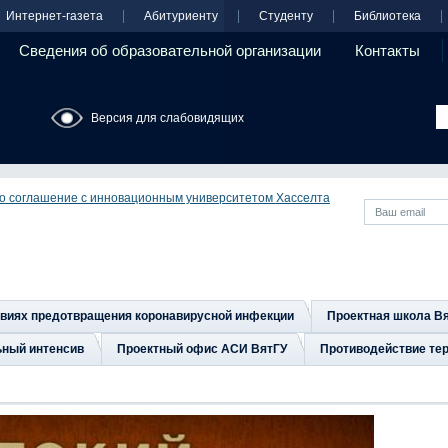
Интернет-газета
Абитуриенту
Студенту
Библиотека
Сведения об образовательной организации
Контакты
Версия для слабовидящих
о соглашение с инновационным университетом Хасселта
овиях предотвращения коронавирусной инфекции
Проектная школа В
ьный интенсив
Проектный офис АСИ ВятГУ
Противодействие тер