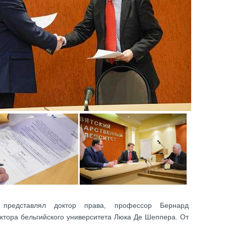
 представлял доктор права, профессор Бернард
ктора бельгийского университета Люка Де Шеппера. От