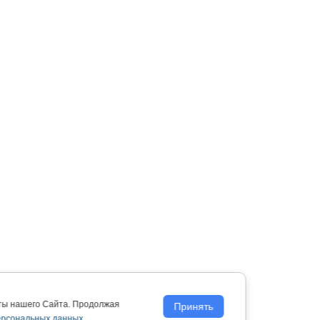
оты нашего Сайта. Продолжая
Принять
ерсональных данных.