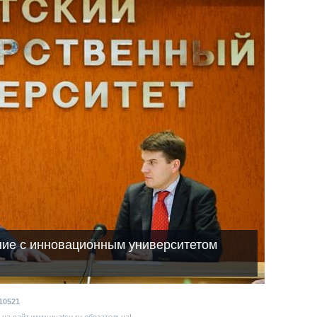
ние с инновационным университетом
10521