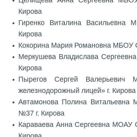
Целищева Анна Сергеевна МБО
Кирова
Гиренко Виталина Васильевна
Кирова
Кокорина Мария Романовна МБОУ 
Меркушева Владислава Сергеевн
Кирова
Пырегов Сергей Валерьевич 
железнодорожный лицей» г. Кирова
Автамонова Полина Витальевн
№37 г. Кирова
Караваева Анна Сергеевна МОАУ
Кирова