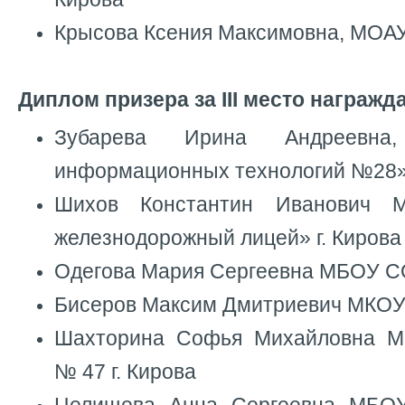
Крысова Ксения Максимовна, МОАУ
Диплом призера за III место награжд
Зубарева Ирина Андреевн
информационных технологий №28» 
Шихов Константин Иванович 
железнодорожный лицей» г. Кирова
Одегова Мария Сергеевна МБОУ С
Бисеров Максим Дмитриевич МКОУ
Шахторина Софья Михайловна
№ 47 г. Кирова