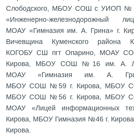
Слободского, МБОУ СОШ с УИОП № 4
«Инженерно-железнодорожный л
МОАУ «Гимназия им. А. Грина» г. К
Вичевщина Куменского района Ки
КОГОБУ СШ пгт Опарино, МОАУ С
Кирова, МБОУ СОШ №16 им. А. Ли
МОАУ «Гимназия им. А. Гри
МБОУ СОШ №59 г. Кирова, МБОУ С
МБОУ СОШ №56 г. Кирова, МБОУ С
МОАУ «Лицей информационных те
Кирова, МБОУ Гимназия №46 г. Киров
Кирова.