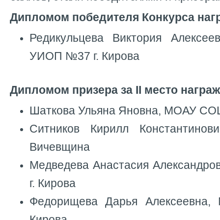
Дипломом победителя Конкурса наг
Редикульцева Виктория Алекс
УИОП №37 г. Кирова
Дипломом призера за II место награ
Шаткова Ульяна Яновна, МОАУ СОШ
Ситников Кирилл Константино
Вичевщина
Медведева Анастасия Александр
г. Кирова
Федорищева Дарья Алексеевна
Кирова