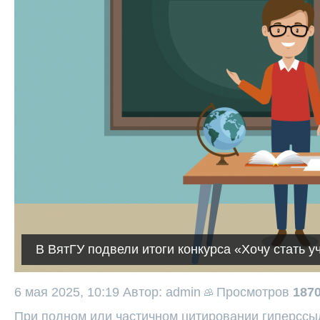
В ВятГУ подвели итоги конкурса «Хочу стать 
6 мая 2025, 10:19
Автор: admin
Просмотров
187
При полном или частичном цитировании гиперссыл