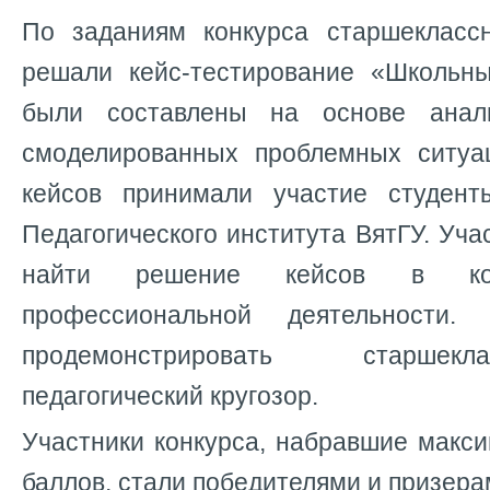
По заданиям конкурса старшекласс
решали кейс-тестирование «Школьн
были составлены на основе анал
смоделированных проблемных ситуа
кейсов принимали участие студент
Педагогического института ВятГУ. Уч
найти решение кейсов в кон
профессиональной деятельности.
продемонстрировать старшек
педагогический кругозор.
Участники конкурса, набравшие макс
баллов, стали победителями и призера