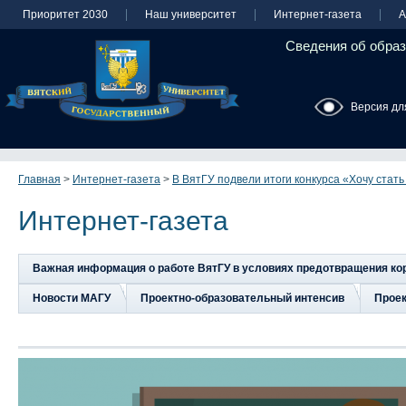
Приоритет 2030
Наш университет
Интернет-газета
А
Сведения об образ
Версия дл
Главная
>
Интернет-газета
>
В ВятГУ подвели итоги конкурса «Хочу стат
Интернет-газета
Важная информация о работе ВятГУ в условиях предотвращения к
Новости МАГУ
Проектно-образовательный интенсив
Прое