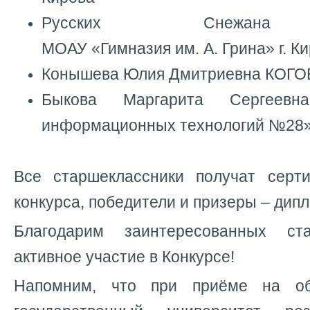
Русских Снежана 
МОАУ «Гимназия им. А. Грина» г. К
Конышева Юлия Дмитриевна КОГОБ
Быкова Маргарита Сергеев
информационных технологий №28» 
Все старшеклассники получат серт
конкурса, победители и призеры – дип
Благодарим заинтересованных ст
активное участие в Конкурсе!
Напомним, что при приёме на об