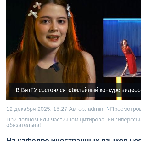
В ВятГУ состоялся юбилейный конкурс видео
12 декабря 2025, 15:27
Автор: admin
Просмотро
При полном или частичном цитировании гиперссыл
обязательна!
На кафедре иностранных языков н