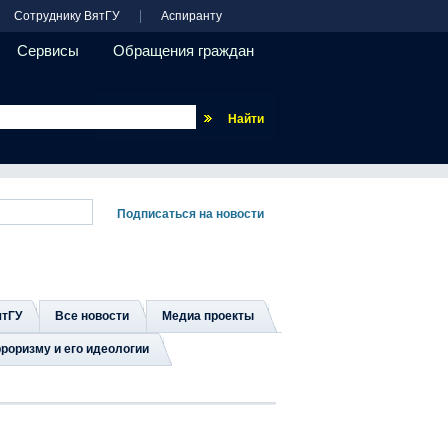
Сотруднику ВятГУ
Аспиранту
Сервисы
Обращения граждан
Везде
ятГУ
Все новости
Медиа проекты
роризму и его идеологии