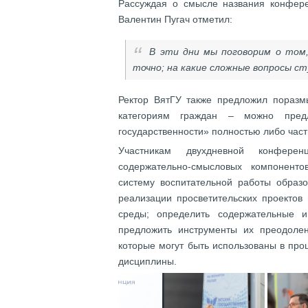
Рассуждая о смысле названия конфере
Валентин Пугач отметил:
В эти дни мы поговорим о том
точно; на какие сложные вопросы с
Ректор ВятГУ также предложил поразм
категориям граждан – можно пред
государственности» полностью либо час
Участникам двухдневной конфере
содержательно-смысловых компоненто
систему воспитательной работы образо
реализации просветительских проектов
среды; определить содержательные 
предложить инструменты их преодоле
которые могут быть использованы в пр
дисциплины.