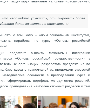
нции, акцентируя внимание на слове «расширение»,
, что необходимо улучшить, отшлифовать более
тудентов более качественно отвечать.
ышлять о том, кому – каким социальным институтам,
ложить наработки по курсу «Основы российской
тично.
нции предстоит выявить механизмы интеграции
в курса «Основы российской государственности» в
вательных организаций; разработать предложения по
 на базе курса с трансляцией за пределами вузовской
и методические сложности в преподавании курса и
ния; сформировать портфель методических решений,
оцессе преподавания наиболее сложных разделов и тем