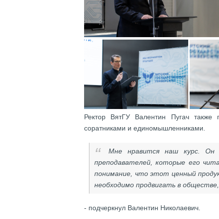
Ректор ВятГУ Валентин Пугач также п
соратниками и единомышленниками.
Мне нравится наш курс. Он 
преподавателей, которые его чит
понимание, что этот ценный продук
необходимо продвигать в обществе
- подчеркнул Валентин Николаевич.