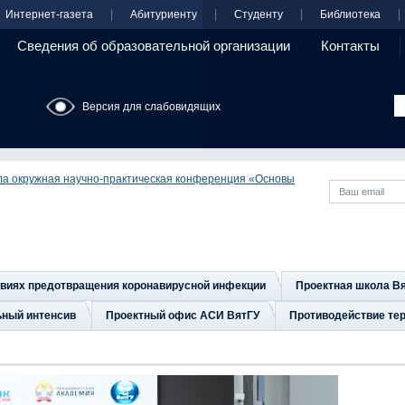
Интернет-газета
Абитуриенту
Студенту
Библиотека
Сведения об образовательной организации
Контакты
Версия для слабовидящих
ла окружная научно-практическая конференция «Основы
овиях предотвращения коронавирусной инфекции
Проектная школа В
ьный интенсив
Проектный офис АСИ ВятГУ
Противодействие тер