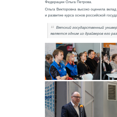
Федерации Ольга Петрова.
Ольга Викторовна высоко оценила вклад 
и развитие курса основ российской госуд
Вятский государственный универ
является одним из драйверов его ра