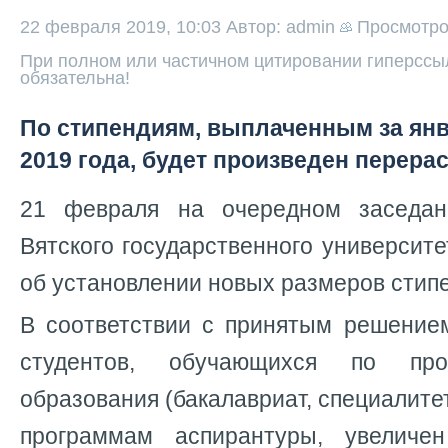
22 февраля 2019, 10:03
Автор: admin
Просмотр
При полном или частичном цитировании гиперссыл
обязательна!
По стипендиям, выплаченным за ян
2019 года, будет произведен перера
21 февраля на очередном заседан
Вятского государственного университ
об установлении новых размеров стип
В соответствии с принятым решение
студентов, обучающихся по пр
образования (бакалавриат, специалитет
программам аспирантуры, увелич