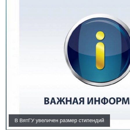
В ВятГУ увеличен размер стипендий