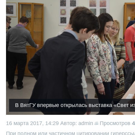
В ВятГУ впервые открылась выставка «Свет из
16 марта 2017, 14:29
Автор: admin
Просмотров
4
При полном или частичном цитировании гиперссыл