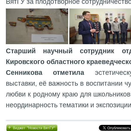
ВятГУ за плодотворное сотрудничество
Старший научный сотрудник от
Кировского областного краеведчес
Сенникова отметила
эстетическ
выставки, её важность в воспитании ч
любви к родному краю для школьников 
неординарность тематики и экспозиции
+
Виджет "Новости ВятГУ"