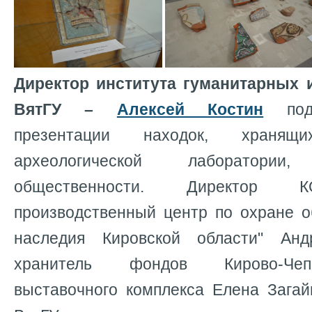
Директор института гуманитарных 
ВятГУ –
Алексей Костин
подч
презентации находок, храня
археологической лаборатори
общественности. Директор К
производственный центр по охране о
наследия Кировской области" Ан
хранитель фондов Кирово-Чеп
выставочного комплекса Елена Загай