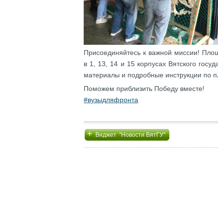
Присоединяйтесь к важной миссии! Пло
в 1, 13, 14 и 15 корпусах Вятского госу
материалы и подробные инструкции по п
Поможем приблизить Победу вместе!
#вузыдляфронта
+
Виджет "Новости ВятГУ"