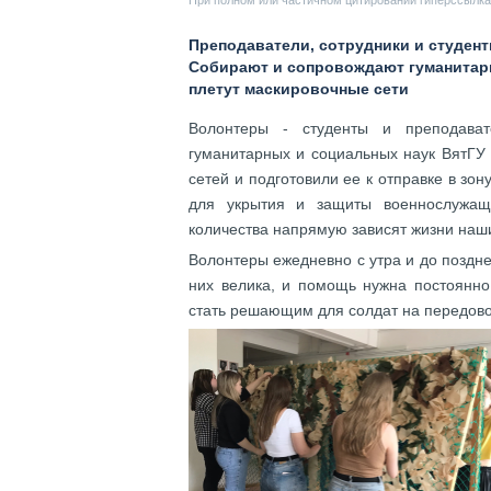
При полном или частичном цитировании гиперссылка 
Преподаватели, сотрудники и студен
Собирают и сопровождают гуманитарн
плетут маскировочные сети
Волонтеры - студенты и преподават
гуманитарных и социальных наук ВятГУ
сетей и подготовили ее к отправке в зо
для укрытия и защиты военнослужащи
количества напрямую зависят жизни наш
Волонтеры ежедневно с утра и до поздне
них велика, и помощь нужна постоянно
стать решающим для солдат на передово