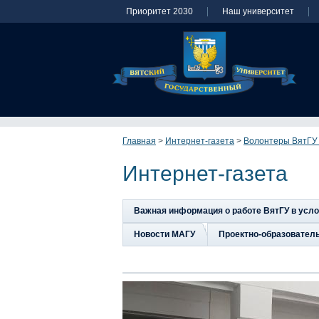
Приоритет 2030
Наш университет
Главная
>
Интернет-газета
>
Волонтеры ВятГУ 
Интернет-газета
Важная информация о работе ВятГУ в усл
Новости МАГУ
Проектно-образовател