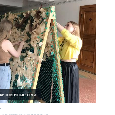
кировочные сети
7