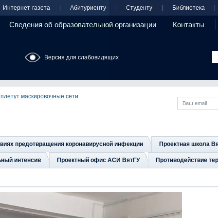
Интернет-газета
Абитуриенту
Студенту
Библиотека
Сведения об образовательной организации
Контакты
Версия для слабовидящих
плетут маскировочные сети
овиях предотвращения коронавирусной инфекции
Проектная школа В
ьный интенсив
Проектный офис АСИ ВятГУ
Противодействие тер