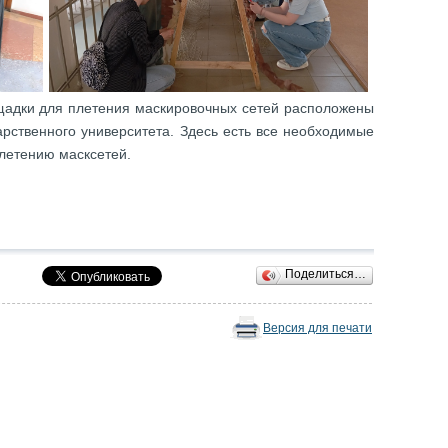
щадки для плетения маскировочных сетей расположены
дарственного университета. Здесь есть все необходимые
летению масксетей.
Поделиться…
Версия для печати