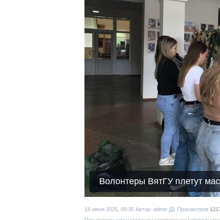
Волонтеры ВятГУ плетут мас
18 июня 2025, 09:35
Автор: admin
Просмотров
121