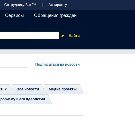
Сотруднику ВятГУ
Аспиранту
Сервисы
Обращения граждан
Везде
ятГУ
Все новости
Медиа проекты
роризму и его идеологии