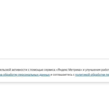
тельской активности с помощью сервиса «Яндекс Метрика» и улучшения раб
на обработку персональных данных
и соглашаетесь с
политикой обработки п
ВятГУ в интернете