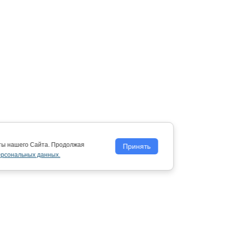
оты нашего Сайта. Продолжая
Принять
ерсональных данных.
Политика обработки персональных
данных