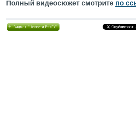
Полный видеосюжет смотрите
по сс
+
Виджет "Новости ВятГУ"