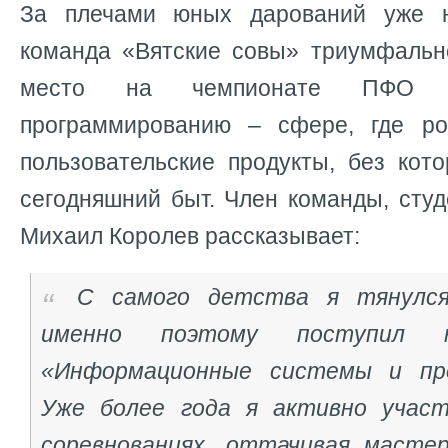
За плечами юных дарований уже н
команда «Вятские совы» триумфальн
место на чемпионате ПФО п
программированию – сфере, где р
пользовательские продукты, без ко
сегодняшний быт. Член команды, сту
Михаил Королев рассказывает:
С самого детства я тянулся
именно поэтому поступил н
«Информационные системы и про
Уже более года я активно участ
соревнованиях, оттачивая мастер