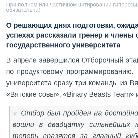
При полном или частичном цитировании гиперссыл
обязательна!
О решающих днях подготовки, ожид
успехах рассказали тренер и члены 
государственного университета
В апреле завершился Отборочный эта
по продуктовому программированию.
университета сразу три команды из В
«Вятские совы», «Binary Beasts Team» 
Отбор был пройден на достойно
вошли в двадцатку сильнейших 
теперь сразятся за главный куб