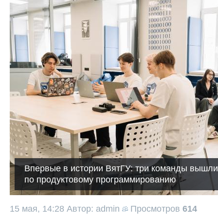
Впервые в истории ВятГУ: три команды вышли
по продуктовому программированию
15 мая, 14:28
Автор: admin
Просмотров
614