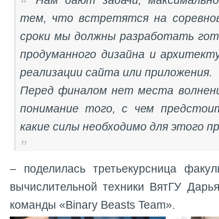
Нам дают задачи, максимальн
тем, что встретятся на соревно
сроки мы должны разработать гот
продуманного дизайна и архитект
реализации сайта или приложения.
Перед финалом нет места волнен
понимание того, с чем предстои
какие силы необходимо для этого п
– поделилась третьекурсница факул
вычислительной техники ВятГУ Дарья
команды «Binary Beasts Team».