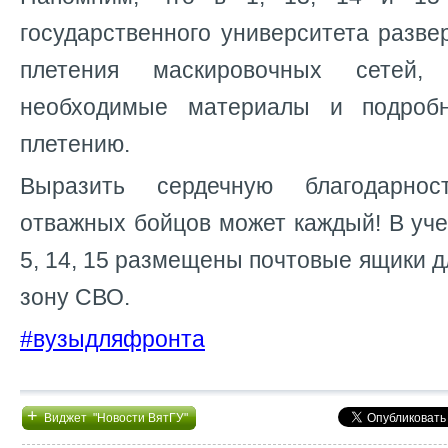
государственного университета разв
плетения маскировочных сетей
необходимые материалы и подроб
плетению.
Выразить сердечную благодарно
отважных бойцов может каждый! В уч
5, 14, 15 размещены почтовые ящики д
зону СВО.
#вузыдляфронта
+
Виджет "Новости ВятГУ"