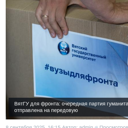
ВятГУ для фронта: очередная партия гуманита
отправлена на передовую
8 сентября 2025, 16:15
Автор: admin
Просмотро