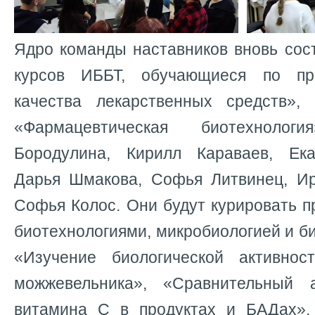
Ядро команды наставников вновь сос
курсов ИББТ, обучающиеся по пр
качества лекарственных средств»,
«Фармацевтическая биотехноло
Бородулина, Кирилл Караваев, Ека
Дарья Шмакова, Софья Литвинец, И
Софья Колос. Они будут курировать п
биотехнологиями, микробиологией и б
«Изучение биологической активно
можжевельника», «Сравнительный 
витамина С в продуктах и БАДах»,