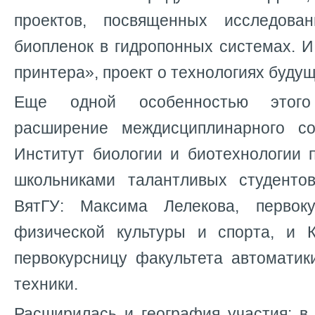
проектов, посвященных исследов
биопленок в гидропонных системах. И
принтера», проект о технологиях будущ
Еще одной особенностью этого
расширение междисциплинарного со
Институт биологии и биотехнологии 
школьниками талантливых студенто
ВятГУ: Максима Лелекова, первоку
физической культуры и спорта, и К
первокурсницу факультета автоматик
техники.
Расширилась и география участия: в