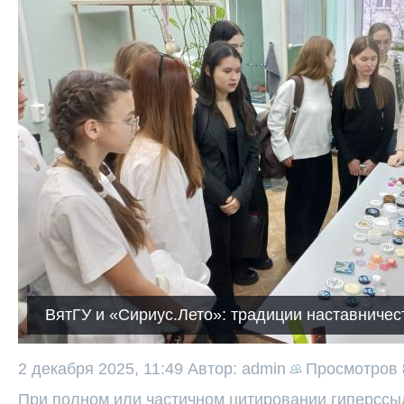
ВятГУ и «Сириус.Лето»: традиции наставничес
2 декабря 2025, 11:49
Автор: admin
Просмотров
При полном или частичном цитировании гиперссыл