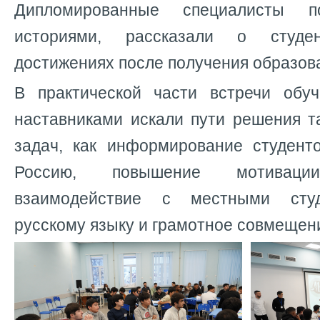
Дипломированные специалисты п
историями, рассказали о студ
достижениях после получения образов
В практической части встречи обу
наставниками искали пути решения т
задач, как информирование студент
Россию, повышение мотивац
взаимодействие с местными студ
русскому языку и грамотное совмещен