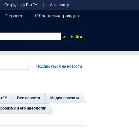
Сотруднику ВятГУ
Аспиранту
Сервисы
Обращения граждан
Везде
ятГУ
Все новости
Медиа проекты
роризму и его идеологии