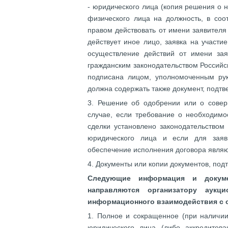
- юридического лица (копия решения о 
физического лица на должность, в соо
правом действовать от имени заявителя 
действует иное лицо, заявка на участи
осуществление действий от имени за
гражданским законодательством Российс
подписана лицом, уполномоченным руко
должна содержать также документ, подт
3. Решение об одобрении или о совер
случае, если требование о необходимо
сделки установлено законодательством
юридического лица и если для заяв
обеспечение исполнения договора являю
4. Документы или копии документов, по
Следующие информация и докум
направляются организатору аукц
информационного взаимодействия с
1. Полное и сокращенное (при наличии
юридического лица (либо аккредитова