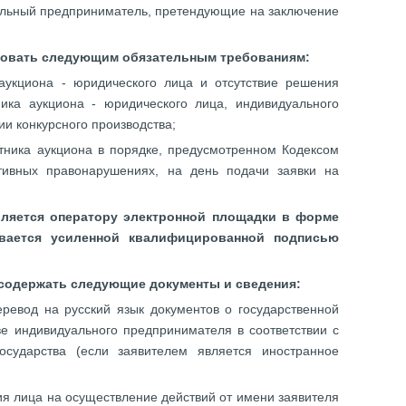
уальный предприниматель, претендующие на заключение
твовать следующим обязательным требованиям:
аукциона - юридического лица и отсутствие решения
ика аукциона - юридического лица, индивидуального
и конкурсного производства;
стника аукциона в порядке, предусмотренном Кодексом
тивных правонарушениях, на день подачи заявки на
авляется оператору электронной площадки в форме
ывается усиленной квалифицированной подписью
а содержать следующие документы и сведения:
евод на русский язык документов о государственной
ве индивидуального предпринимателя в соответствии с
государства (если заявителем является иностранное
я лица на осуществление действий от имени заявителя