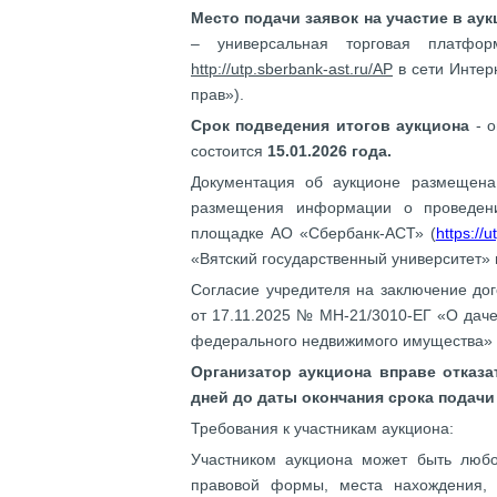
Место подачи заявок на участие в ау
– универсальная торговая платфо
http://utp.sberbank-ast.ru/AP
в сети Интер
прав»).
Срок подведения итогов аукциона
- о
состоится
15.01.2026 года.
Документация об аукционе размещен
размещения информации о проведен
площадке АО «Сбербанк-АСТ» (
https://u
«Вятский государственный университет» 
Согласие учредителя на заключение до
от 17.11.2025 № МН-21/3010-ЕГ «О даче
федерального недвижимого имущества»
Организатор аукциона вправе отказа
дней до даты окончания срока подачи 
Требования к участникам аукциона:
Участником аукциона может быть любо
правовой формы, места нахождения,