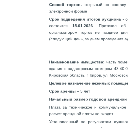
Способ торгов:
открытый по составу
электронной форме
Срок подведения итогов аукциона
- о
состоится
15.01.2026
. Протокол об 
организатором торгов не позднее дн
(следующий день, за днем проведения ау
Наименование имущества:
часть поме
здания с кадастровым номером 43:40:0
Кировская область, г. Киров, ул. Москов
Целевое назначение нежилых помеще
Срок аренды
– 5 лет.
Начальный размер годовой арендной
Плата за техническое и коммунальное
расчет арендной платы не входит.
Установленный по результатам аукци