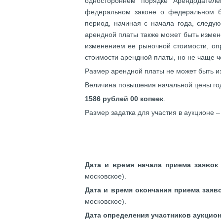
одностороннем порядке Арендодател
федеральном законе о федеральном б
период, начиная с начала года, следую
арендной платы также может быть измен
изменением ее рыночной стоимости, оп
стоимости арендной платы, но не чаще че
Размер арендной платы не может быть и
Величина повышения начальной цены год
1586 рублей 00 копеек
.
Размер задатка для участия в аукционе 
Дата и время начала приема заявок 
московское).
Дата и время окончания приема заяво
московское).
Дата определения участников аукцио