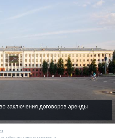
аво заключения договоров аренды
11