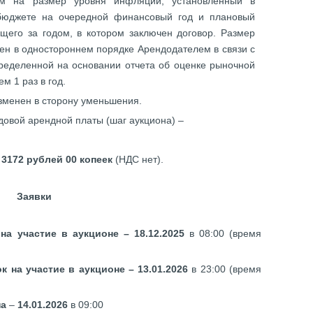
ем на размер уровня инфляции, установленный в
юджете на очередной финансовый год и плановый
щего за годом, в котором заключен договор. Размер
ен в одностороннем порядке Арендодателем в связи с
ределенной на основании отчета об оценке рыночной
м 1 раз в год.
зменен в сторону уменьшения.
овой арендной платы (шаг аукциона) –
–
3172 рублей 00 копеек
(НДС нет).
Заявки
на участие в аукционе – 18.12.2025
в 08:00 (время
к на участие в аукционе – 13.01.2026
в 23:00 (время
на
–
14.01.2026
в 09:00