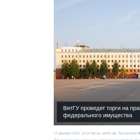
ВятГУ проведет торги на пр
федерального имущества
17 декабря 2025, 10:14
Автор: admin
Просмотров
8