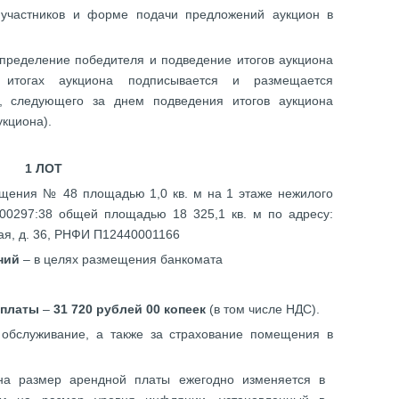
 участников и форме подачи предложений аукцион в
пределение победителя и подведение итогов аукциона
итогах аукциона подписывается и размещается
я, следующего за днем подведения итогов аукциона
кциона).
1 ЛОТ
щения № 48 площадью 1,0 кв. м на 1 этаже нежилого
00297:38 общей площадью 18 325,1 кв. м по адресу:
ская, д. 36, РНФИ П12440001166
ний
– в целях размещения банкомата
 платы
–
31 720 рублей 00 копеек
(в том числе НДС).
 обслуживание, а также за страхование помещения в
она размер арендной платы ежегодно изменяется в