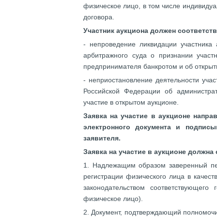
физическое лицо, в том числе индивид
договора.
Участник аукциона должен соответс
- непроведение ликвидации участника 
арбитражного суда о признании участн
предпринимателя банкротом и об открыти
- неприостановление деятельности уча
Российской Федерации об администра
участие в открытом аукционе.
Заявка на участие в аукционе напр
электронного документа и подпис
заявителя.
Заявка на участие в аукционе должн
1. Надлежащим образом заверенный пер
регистрации физического лица в качест
законодательством соответствующего 
физическое лицо).
2. Документ, подтверждающий полномочи