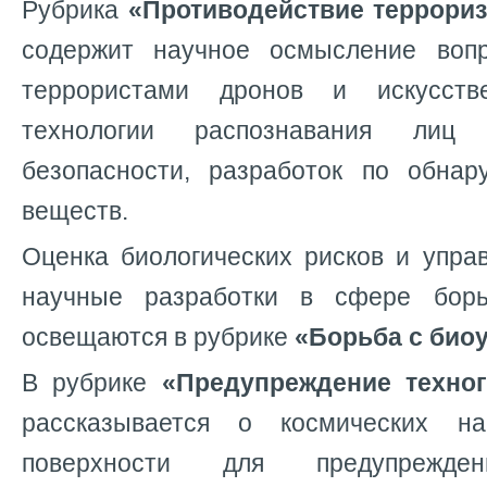
Рубрика
«Противодействие террориз
содержит научное осмысление вопр
террористами дронов и искусстве
технологии распознавания лиц
безопасности, разработок по обна
веществ.
Оценка биологических рисков и упра
научные разработки в сфере бор
освещаются в рубрике
«Борьба с био
В рубрике
«Предупреждение техно
рассказывается о космических н
поверхности для предупрежд