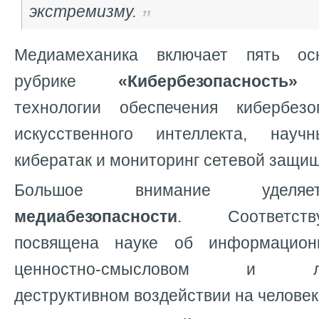
экстремизму.
Медиамеханика включает пять ос
рубрике
«Кибербезопасность»
р
технологии обеспечения кибербез
искусственного интеллекта, науч
кибератак и мониторинг сетевой защи
Большое внимание уделяе
медиабезопасности
. Соответст
посвящена науке об информационно
ценностно-смысловом и линг
деструктивном воздействии на человек