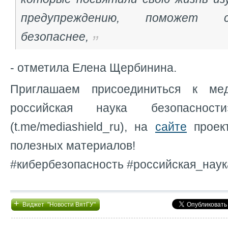
предупреждению, поможет 
безопаснее,
- отметила Елена Щербинина.
Приглашаем присоединиться к ме
российская наука безопасн
(t.me/mediashield_ru), на
сайте
проект
полезных материалов!
#кибербезопасность #российская_нау
+
Виджет "Новости ВятГУ"