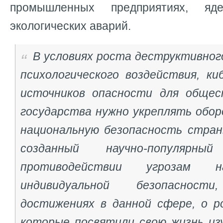
промышленных предприятиях, яде
экологических аварий.
В условиях роста деструктивног
психологического воздействия, ки
источников опасности для общес
государства нужно укреплять обор
национальную безопасность стран
созданный научно-популяр
противодействии угрозам н
индивидуальной безопаснос
достижениях в данной сфере, о ро
которые посвятили свою жизнь изу