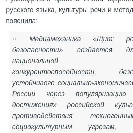
русского языка, культуры речи и мето
пояснила:
Медиамеханика «Щит: ро
безопасности» создается дл
национальной незав
конкурентоспособности, б
устойчивого социально-экономичес
России через популяризацию
достижениях российской кул
противодействия техногенны
социокультурным угрозам,