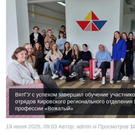
ВятГУ с успехом завершил обучение участнико
отрядов Кировского регионального отделени
профессии «Вожатый»
19 июня 2025, 09:03
Автор: admin
Просмотров
1