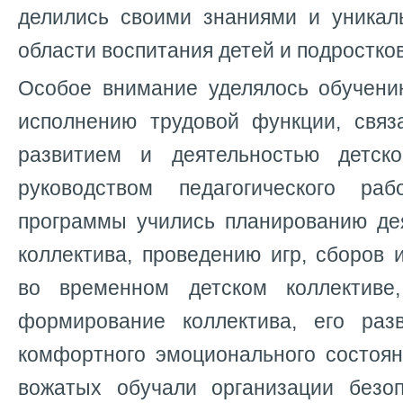
делились своими знаниями и уника
области воспитания детей и подростков
Особое внимание уделялось обучен
исполнению трудовой функции, связ
развитием и деятельностью детско
руководством педагогического раб
программы учились планированию дея
коллектива, проведению игр, сборов
во временном детском коллективе
формирование коллектива, его раз
комфортного эмоционального состоя
вожатых обучали организации безо