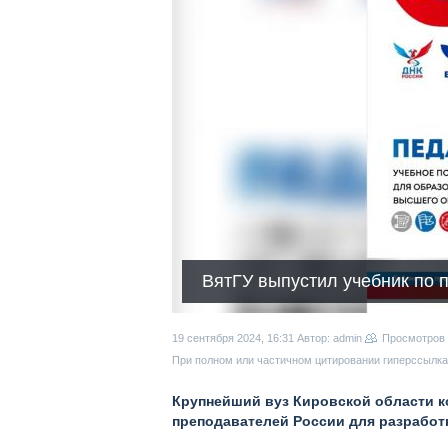
ВятГУ выпустил учебник по 
19 сентября 2024, 16:31
Автор: admin
Просмотров
При полном или частичном цитировании гиперссылка 
Крупнейший вуз Кировской области к
преподавателей России для разработ