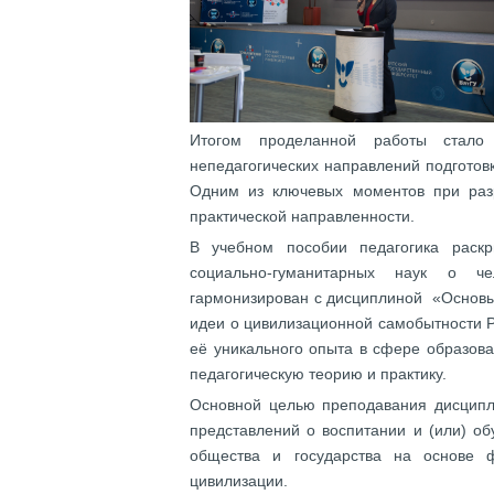
Итогом проделанной работы ст
непедагогических направлений подготов
Одним из ключевых моментов при раз
практической направленности.
В учебном пособии педагогика раск
социально-гуманитарных наук о че
гармонизирован с дисциплиной «Основы 
идеи о цивилизационной самобытности Р
её уникального опыта в сфере образов
педагогическую теорию и практику.
Основной целью преподавания дисципл
представлений о воспитании и (или) об
общества и государства на основе 
цивилизации.