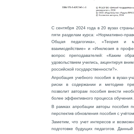
С сентября 2024 года в 20 вузах стран
пяти разделам курса: «Нормативно-прав
Общая педагогика», «Теория и ме
взаимодействие» и «Инклюзия в профе
вопрос преподавателей: «Каким обр
удовольствием учились, акцентируя вни
российской государственности?».
Апробация учебного пособия в вузах-у
риски в содержании и методике пре
позволит авторам пособия внести необ
более эффективного процесса обучения.
В рамках апробации авторы пособия по
перспектив обновления пособия с учёто
Заметим, что учет интересов и возмож
подготовке будущих педагогов. Данны