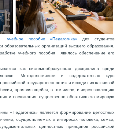
ало
учебное пособие «Педагогика»
для студентов
ки образовательных организаций высшего образования.
работке учебного пособия явилось обеспечение его
рывается как системообразующая дисциплина среди
ловеке. Методологически и содержательно курс
российской государственности» и исходит из ключевой
оссии, проявляющейся, в том числе, и через эволюцию
ания и воспитания, существенно обогатившего мировую
ины «Педагогика» является формирование целостных
учении, осуществляемых в интересах человека, семьи,
фундаментальных ценностных принципов российской