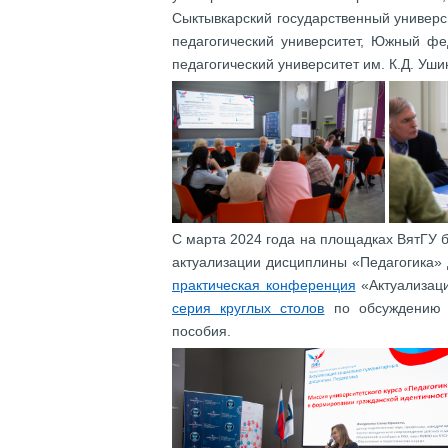
Сыктывкарский государственный универс
педагогический университет, Южный фе
педагогический университет им. К.Д. Уши
С марта 2024 года на площадках ВятГУ
актуализации дисциплины «Педагогика» 
практическая конференция
«Актуализаци
серия круглых столов
по обсуждению с
пособия.