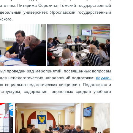
итет им. Питирима Сорокина, Томский государственный
деральный университет, Ярославский государственный
нского.
 был проведен ряд мероприятий, посвященных вопросам
для непедагогических направлений подготовки:
научно-
я социально-педагогических дисциплин. Педагогика» и
труктуры, содержания, оценочных средств учебного