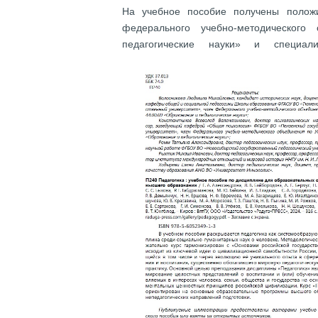
На учебное пособие получены положи
федерального учебно-методическог
педагогические науки» и специали