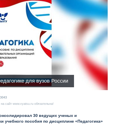
педагогике для вузов России
3043
на сайт www.vyatsu.ru обязательна!
онсолидировал 30 ведущих ученых и
ки учебного пособия по дисциплине «Педагогика»