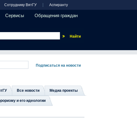
Сотруднику ВятГУ
Аспиранту
Сервисы
Обращения граждан
Везде
ятГУ
Все новости
Медиа проекты
роризму и его идеологии