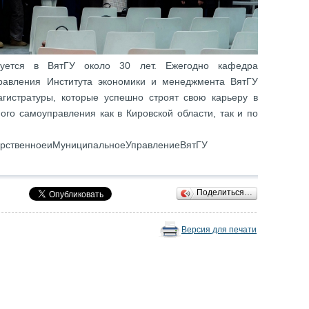
зуется в ВятГУ около 30 лет. Ежегодно кафедра
правления Института экономики и менеджмента ВятГУ
агистратуры, которые успешно строят свою карьеру в
ого самоуправления как в Кировской области, так и по
рственноеиМуниципальноеУправлениеВятГУ
Поделиться…
Версия для печати