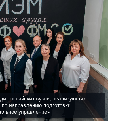
еди российских вузов, реализующих
 по направлению подготовки
пальное управление»