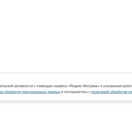
тельской активности с помощью сервиса «Яндекс Метрика» и улучшения раб
на обработку персональных данных
и соглашаетесь с
политикой обработки п
ВятГУ в интернете