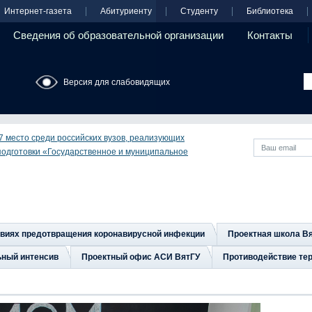
Интернет-газета
Абитуриенту
Студенту
Библиотека
Сведения об образовательной организации
Контакты
Версия для слабовидящих
7 место среди российских вузов, реализующих
одготовки «Государственное и муниципальное
овиях предотвращения коронавирусной инфекции
Проектная школа В
ьный интенсив
Проектный офис АСИ ВятГУ
Противодействие тер