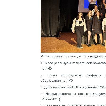
Ранжирование происходит по следующим
1.Число реализуемых профилей бакалав
по ГМУ
2. Число реализуемых профилей м
образования по ГМУ
3. Доля публикаций НПР в журналах RSCI
4. Нормированная на статью цитируемо
(2022–2024)
5. Доля публикаций НПР в журналах ВАК 