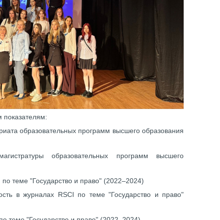
 показателям:
риата образовательных программ высшего образования
агистратуры образовательных программ высшего
 по теме "Государство и право" (2022–2024)
сть в журналах RSCI по теме "Государство и право"
по теме "Государство и право" (2022–2024)