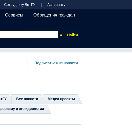
Сотруднику ВятГУ
Аспиранту
Сервисы
Обращения граждан
Везде
ятГУ
Все новости
Медиа проекты
роризму и его идеологии