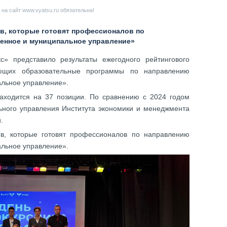
на сайт www.vyatsu.ru обязательна!
ов, которые готовят профессионалов по
енное и муниципальное управление»
» представило результаты ежегодного рейтингового
зующих образовательные программы по направлению
альное управление».
находится на 37 позиции. По сравнению с 2024 годом
ьного управления Института экономики и менеджмента
й.
в, которые готовят профессионалов по направлению
альное управление».