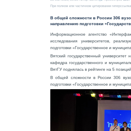
При полном или частичном цитировании гиперссылка 
В общей сложности в России 306 вуз
направлению подготовки «Государств
Информационное агентство «Интерфакс
исследования университетов, реали
подготовки «Государственное и муницип
Вятский государственный университет 
кафедра государственного и муниципал
ВятГУ поднялась в рейтинге на 5 позици
В общей сложности в России 306 вузо
подготовки «Государственное и муницип