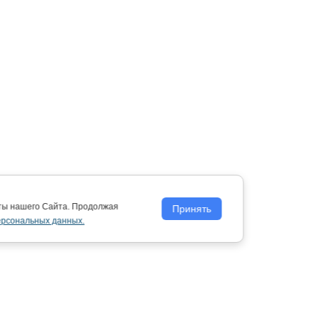
оты нашего Сайта. Продолжая
Принять
ерсональных данных.
Политика обработки персональных
данных