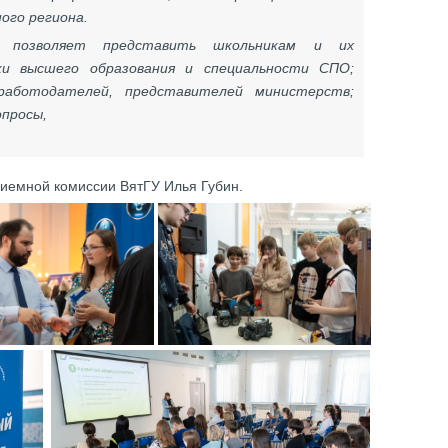
ого региона.
ь позволяет представить школьникам и их
ки высшего образования и специальности СПО;
 работодателей, представителей министерств;
вопросы,
приемной комиссии ВятГУ Илья Губин.