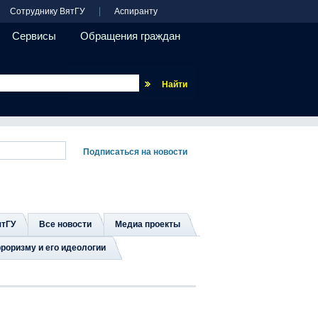
Сотруднику ВятГУ
Аспиранту
Сервисы
Обращения граждан
Везде
ятГУ
Все новости
Медиа проекты
роризму и его идеологии