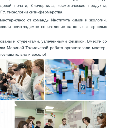
евой печати, биочернила, косметические продукты,
ГУ, технологии сити-фермерства.
мастер-класс от команды Института химии и экологии.
звели неизгладимое впечатление на юных и взрослых
ваны и студентами, увлеченными физикой. Вместе со
ки Мариной Толмачевой ребята организовали мастер-
познавательно и весело!