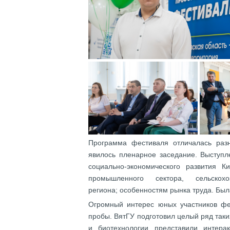
Программа фестиваля отличалась раз
явилось пленарное заседание. Выступ
социально-экономического развития К
промышленного сектора, сельско
региона; особенностям рынка труда. Бы
Огромный интерес юных участников фе
пробы. ВятГУ подготовил целый ряд таки
и биотехнологии представили интера