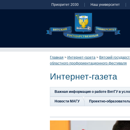
Приоритет 2030
Наш университет
Главная
>
Интернет-газета
>
Вятский государс
областного профориентационного фестиваля
Интернет-газета
Важная информация о работе ВятГУ в усл
Новости МАГУ
Проектно-образовател