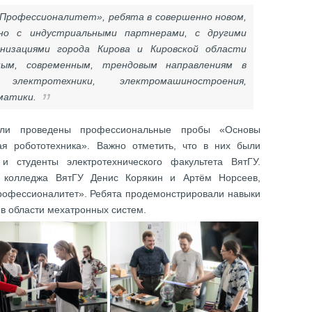
«Профессионалитет», ребята в совершенно новом,
но с индустриальными партнерами, с другими
низациями города Кирова и Кировской области
ным, современным, трендовым направлениям в
электротехники, электромашиностроения,
матики.
ыли проведены профессиональные пробы «Основы
я робототехника». Важно отметить, что в них были
и студенты электротехнического факультета ВятГУ.
и колледжа ВятГУ Денис Корякин и Артём Норсеев,
офессионалитет». Ребята продемонстрировали навыки
 в области мехатронных систем.