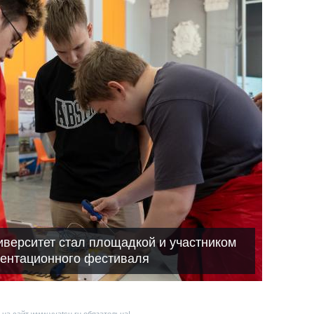
иверситет стал площадкой и участником
иентационного фестиваля