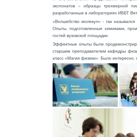
экспонатов – образцы трехмерной пищ
разработанные в лабораториях ИББТ Вят
«Волшебство молекул» - так назывался 
Опыты, подготовленные химиками, прои
гостей вузовской площадки.
Эффектные опыты были продемонстриро
старшим преподавателем кафедры физи
класс «Магия физики». Было интересно, 