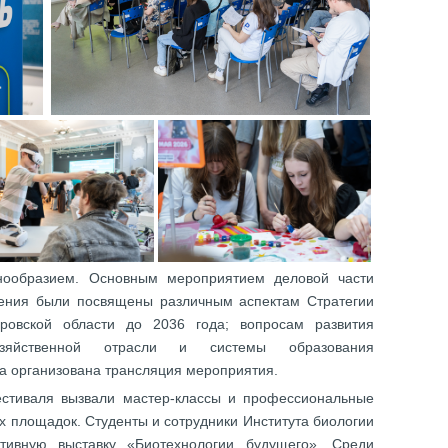
нообразием. Основным мероприятием деловой части
ления были посвящены различным аспектам Стратегии
ировской области до 2036 года; вопросам развития
хозяйственной отрасли и системы образования
ла организована трансляция мероприятия.
стиваля вызвали мастер-классы и профессиональные
х площадок. Студенты и сотрудники Института биологии
ктивную выставку «Биотехнологии будущего». Среди