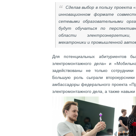
Сделав выбор в пользу проекта 
инновационном формате совмест
сетевыми образовательными орга
будут обучаться по перспектив
области электроэнергетики, 
мехатроники и промышленной авто
Для потенциальных абитуриентов б
электромонтажного дела» и «Мобильна
задействованы не только сотрудники 
Большую роль сыграли второкурсник
амбассадоры федерального проекта «Пр
электромонтажного дела, а также навыки