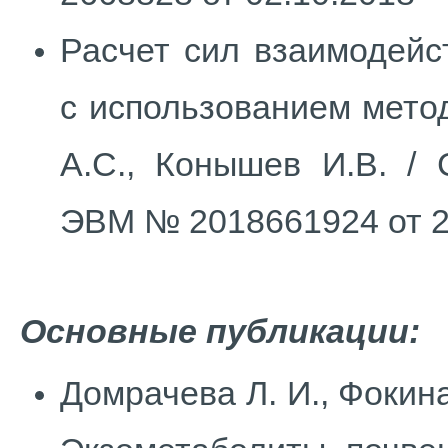
Расчет сил взаимодейс
с использованием мето
А.С., Конышев И.В. / 
ЭВМ № 2018661924 от 2
Основные публикации:
Домрачева Л. И., Фокина