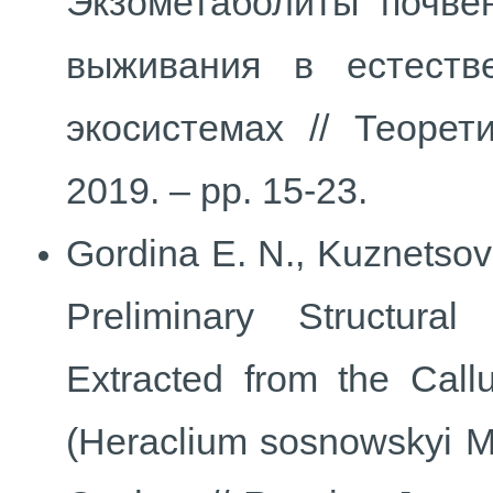
Экзометаболиты почвен
выживания в естеств
экосистемах // Теорет
2019. – pp. 15-23.
Gordina E. N., Kuznetsov 
Preliminary Structural
Extracted from the Cal
(Heraclium sosnowskyi