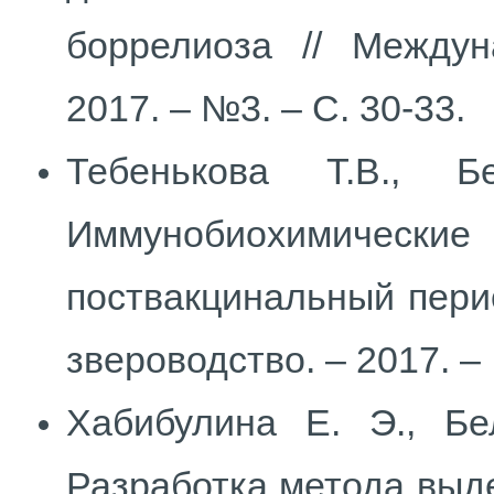
боррелиоза // Междун
2017. – №3. – С. 30-33.
Тебенькова Т.В., Б
Иммунобиохимические
поствакцинальный перио
звероводство. – 2017. – 
Хабибулина Е. Э., Бе
Разработка метода выд