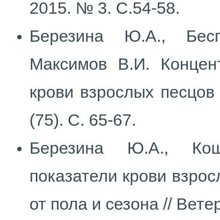
2015. № 3. С.54-58.
Березина Ю.А., Бес
Максимов В.И. Концен
крови взрослых песцов 
(75). С. 65-67.
Березина Ю.А., Кош
показатели крови взрос
от пола и сезона // Вете