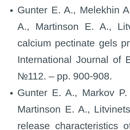
Gunter E. A., Melekhin A
A., Martinson E. A., Li
calcium pectinate gels pr
International Journal of
№112. – pp. 900-908.
Gunter E. A., Markov P. 
Martinson E. A., Litvine
release characteristics 