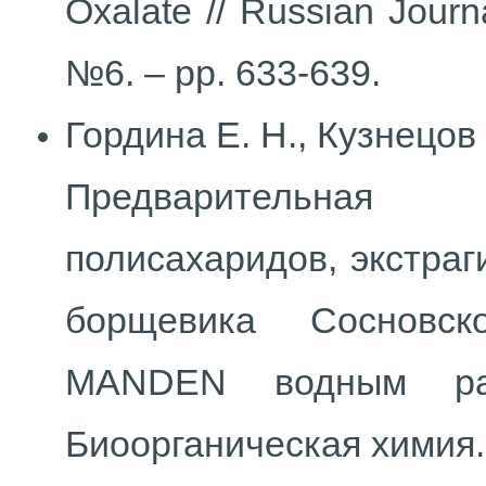
Oxalate // Russian Journ
№6. – pp. 633-639.
Гордина Е. Н., Кузнецов 
Предварительная 
полисахаридов, экстраг
борщевика Соснов
MANDEN водным рас
Биоорганическая химия. –