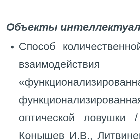
Объекты интеллектуал
Способ количественно
взаимодействи
«функционализированн
функционализированна
оптической ловушки /
Конышев И.В., Литвинец