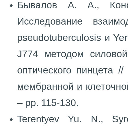
Бывалов А. А., Кон
Исследование взаимод
pseudotuberculosis и Ye
J774 методом силовой
оптического пинцета /
мембранной и клеточной 
– pp. 115-130.
Terentyev Yu. N., Syr