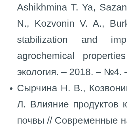
Ashikhmina T. Ya, Sazan
N., Kozvonin V. A., Bur
stabilization and i
agrochemical propertie
экология. – 2018. – №4. 
Сырчина Н. В., Козвонин
Л. Влияние продуктов 
почвы // Современные н