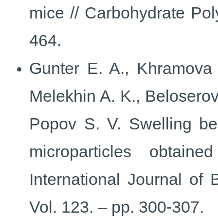
mice // Carbohydrate Pol
464.
Gunter E. A., Khramova 
Melekhin A. K., Beloserov 
Popov S. V. Swelling beh
microparticles obtaine
International Journal of
Vol. 123. – pp. 300-307.