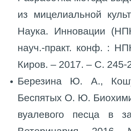
из мицелиальной культ
Наука. Инновации (НПК-
науч.-практ. конф. : НП
Киров. – 2017. – С. 245-
Березина Ю. А., Кош
Беспятых О. Ю. Биохими
вуалевого песца в з