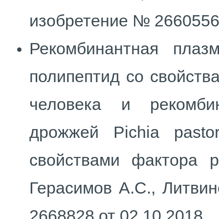
изобретение № 2660556 
Рекомбинантная пла
полипептид со свойств
человека и рекомби
дрожжей Pichia pasto
свойствами фактора р
Герасимов А.С., Литвин
2668828 от 02.10.2018