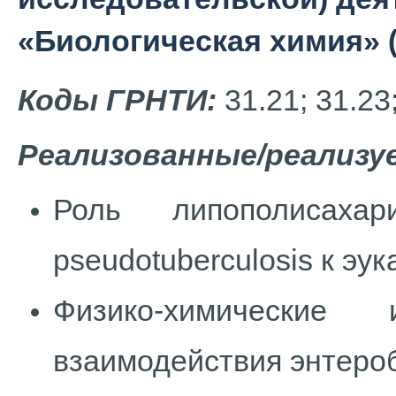
«Биологическая химия» 
Коды ГРНТИ:
31.21; 31.23
Реализованные/реализу
Роль липополисахар
pseudotuberculosis к эу
Физико-химические
взаимодействия энтероб