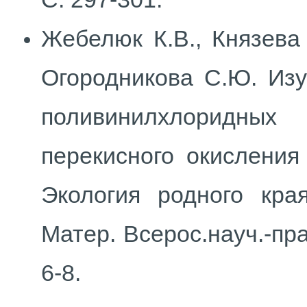
Жебелюк К.В., Князева 
Огородникова С.Ю. Изу
поливинилхлоридных
перекисного окисления
Экология родного кра
Матер. Всерос.науч.-пра
6-8.