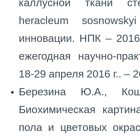
каллусной ткани ст
heracleum sosnowsk
инновации. НПК – 2016
ежегодная научно-прак
18-29 апреля 2016 г.. – 2
Березина Ю.А., Кош
Биохимическая картин
пола и цветовых окрас