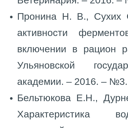
Ветеринария. – 2016. – 
Пронина Н. В., Сухих 
активности фермент
включении в рацион ра
Ульяновской государ
академии. – 2016. – №3. 
Бельтюкова Е.Н., Дурн
Характеристика во