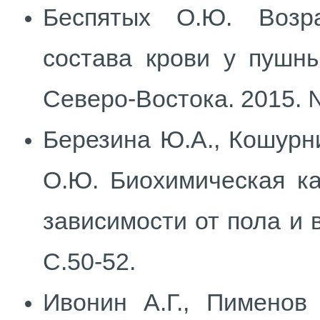
Беспятых О.Ю. Возр
состава крови у пушны
Северо-Востока. 2015. №
Березина Ю.А., Кошурни
О.Ю. Биохимическая ка
зависимости от пола и в
С.50-52.
Ивонин А.Г., Пименов 