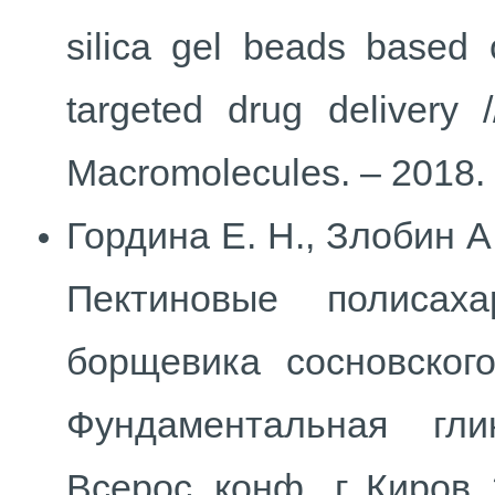
silica gel beads based o
targeted drug delivery /
Macromolecules. – 2018.
Гордина Е. Н., Злобин А.
Пектиновые полисах
борщевика сосновског
Фундаментальная гли
Всерос. конф., г. Киров, 