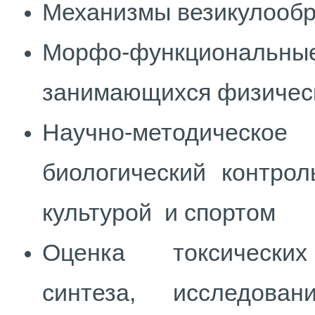
Механизмы везикулообр
Морфо-функциональные
занимающихся физическ
Научно-методическ
биологический контро
культурой и спортом
Оценка токсических 
синтеза, исследовани