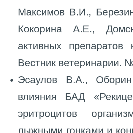
Максимов В.И., Березин
Кокорина А.Е., Домс
активных препаратов 
Вестник ветеринарии. № 
Эсаулов В.А., Оборин
влияния БАД «Рекице
эритроцитов органи
лыжными гонками и конь