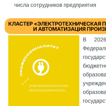
числа сотрудников предприятия
В 202
Федерал
государс
бюджетн
образова
учреж
образо
государ