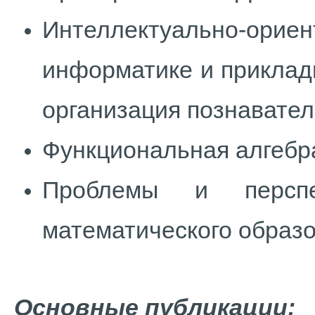
Интеллектуально-ори
информатике и прикладн
организация познавател
Функциональная алгебра
Проблемы и перспе
математического образо
Основные
публикации: