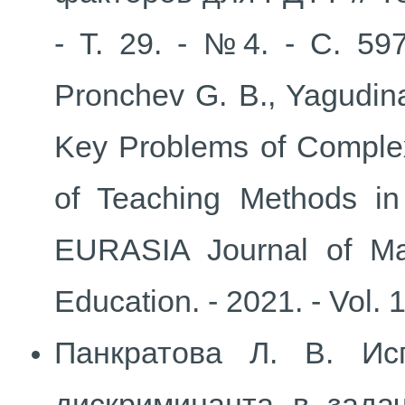
- Т. 29. - №4. - С. 597
Pronchev G. B., Yagudina
Key Problems of Complex
of Teaching Methods in 
EURASIA Journal of Ma
Education. - 2021. - Vol. 
Панкратова Л. В. Ис
дискриминанта в задач