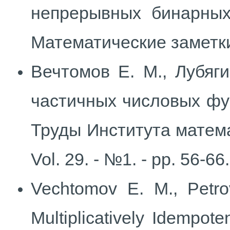
непрерывных бинарных
Математические заметки. 
Вечтомов Е. М., Лубяг
частичных числовых фу
Труды Института матема
Vol. 29. - №1. - pp. 56-66.
Vechtomov E. M., Petro
Multiplicatively Idempote