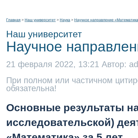
Главная
>
Наш университет
>
Наука
>
Научное направление «Математик
Наш университет
Научное направлен
21 февраля 2022, 13:21
Автор: a
При полном или частичном цитир
обязательна!
Основные результаты на
исследовательской) дея
«Математика» за 5 лет