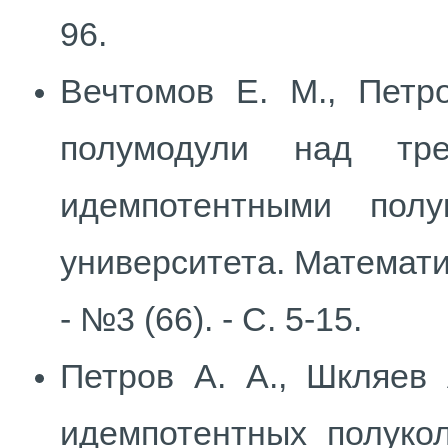
96.
Вечтомов Е. М., Петр
полумодули над тре
идемпотентными полу
университета. Математи
- №3 (66). - С. 5-15.
Петров А. А., Шкляев 
идемпотентных полукол