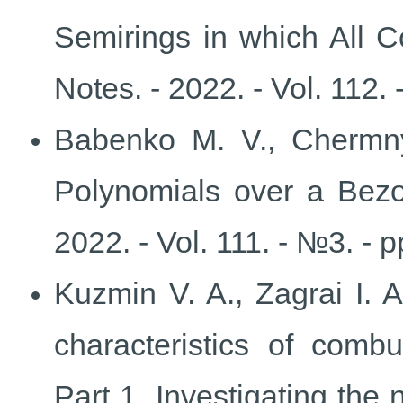
Semirings in which All C
Notes. - 2022. - Vol. 112.
Babenko M. V., Chermn
Polynomials over a Bezo
2022. - Vol. 111. - №3. - 
Kuzmin V. A., Zagrai I.
characteristics of comb
Part 1. Investigating the