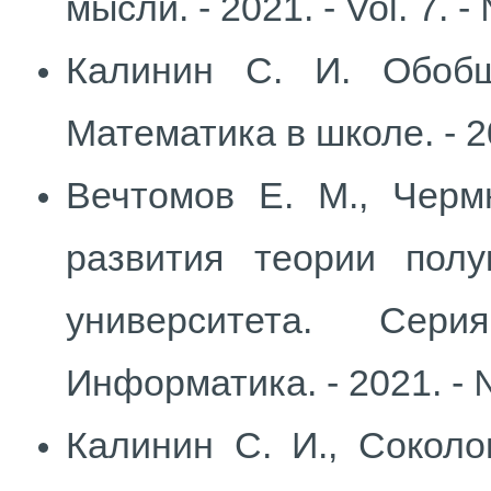
мысли. - 2021. - Vol. 7. -
Калинин С. И. Обобщ
Математика в школе. - 20
Вечтомов Е. М., Черм
развития теории полу
университета. Сер
Информатика. - 2021. - №4
Калинин С. И., Соколо