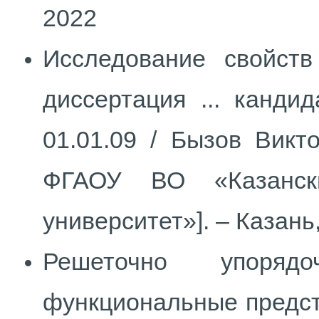
2022
Исследование свойств
диссертация ... канди
01.01.09 / Бызов Викт
ФГАОУ ВО «Казански
университет»]. – Казань,
Решеточно упоря
функциональные предста