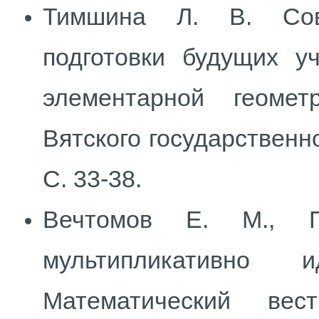
Тимшина Л. В. Сове
подготовки будущих у
элементарной геомет
Вятского государственно
С. 33-38.
Вечтомов Е. М., П
мультипликативно 
Математический вест