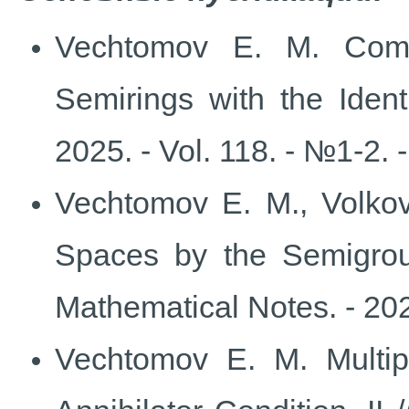
Vechtomov E. M. Commut
Semirings with the Ident
2025. - Vol. 118. - №1-2. 
Vechtomov E. M., Volkov 
Spaces by the Semigroup
Mathematical Notes. - 2025
Vechtomov E. M. Multipl