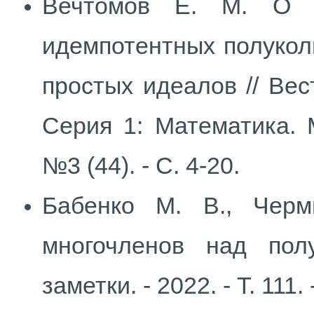
Вечтомов Е. М. О к
идемпотентных полукол
простых идеалов // Вес
Серия 1: Математика. 
№3 (44). - С. 4-20.
Бабенко М. В., Чер
многочленов над пол
заметки. - 2022. - Т. 111.