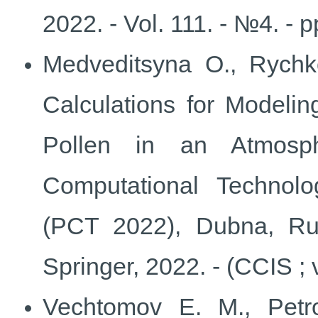
2022. - Vol. 111. - №4. - 
Medveditsyna O., Rychk
Calculations for Modelin
Pollen in an Atmosph
Computational Technolog
(PCT 2022), Dubna, Ru
Springer, 2022. - (CCIS ; 
Vechtomov E. M., Petrov