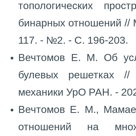
топологических прост
бинарных отношений // М
117. - №2. - С. 196-203.
Вечтомов Е. М. Об ус
булевых решетках //
механики УрО РАН. - 2025.
Вечтомов Е. М., Мамае
отношений на множ