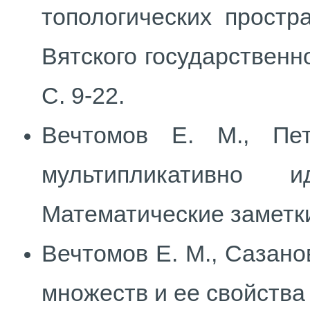
топологических простр
Вятского государственно
С. 9-22.
Вечтомов Е. М., Пе
мультипликативно и
Математические заметки. -
Вечтомов Е. М., Сазано
множеств и ее свойства 