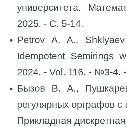
университета. Матема
2025. - С. 5-14.
Petrov A. A., Shklyae
Idempotent Semirings wi
2024. - Vol. 116. - №3-4. 
Бызов В. А., Пушкаре
регулярных орграфов с на
Прикладная дискретная м