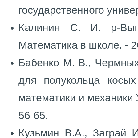
государственного универс
Калинин С. И. р-Вы
Математика в школе. - 20
Бабенко М. В., Чермных
для полукольца косых
математики и механики Ур
56-65.
Кузьмин В.А., Заграй 