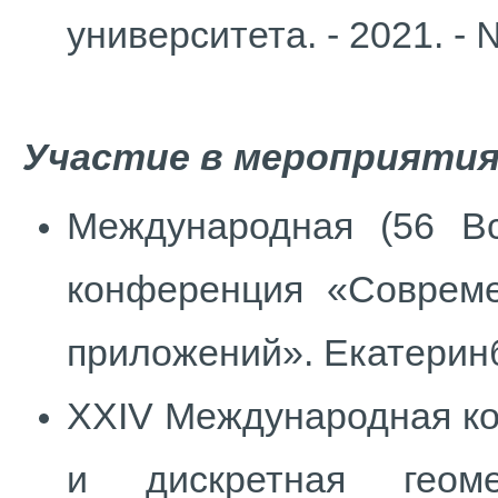
университета. - 2021. - №
Участие
в
мероприятия
Международная (56 Вс
конференция «Соврем
приложений». Екатеринб
XXIV Международная ко
и дискретная геоме