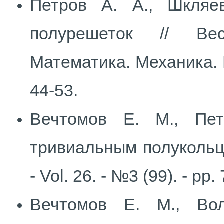
Петров А. А., Шкляе
полурешеток // Вес
Математика. Механика. И
44-53.
Вечтомов Е. М., Пе
тривиальным полукольцо
- Vol. 26. - №3 (99). - pp.
Вечтомов Е. М., Во