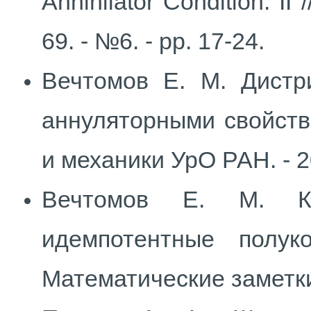
Annihilator Condition. II
69. - №6. - pp. 17-24.
Вечтомов Е. М. Дистр
аннуляторными свойств
и механики УрО РАН. - 202
Вечтомов Е. М. Ком
идемпотентные полук
Математические заметки. 