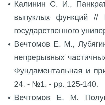
Калинин С. И., Панкра
выпуклых функций // 
государственного универс
Вечтомов Е. М., Лубяги
непрерывных частичных
Фундаментальная и прик
24. - №1. - pp. 125-140.
Вечтомов Е. М. Полу