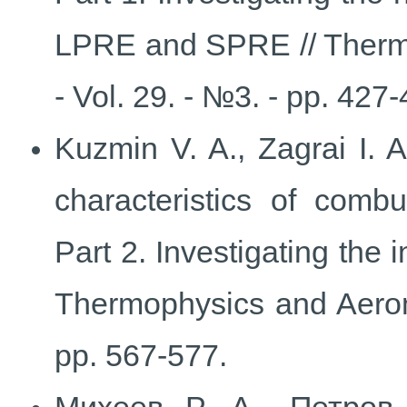
LPRE and SPRE // Thermo
- Vol. 29. - №3. - pp. 427-
Kuzmin V. A., Zagrai I.
characteristics of comb
Part 2. Investigating the 
Thermophysics and Aerome
pp. 567-577.