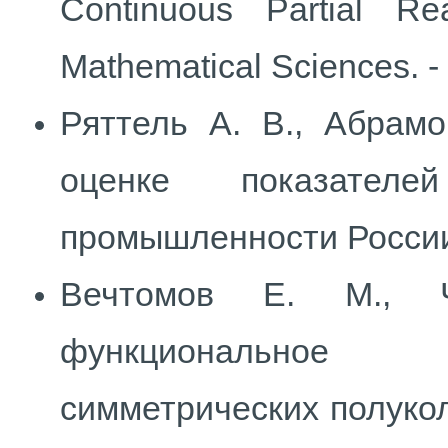
Continuous Partial Re
Mathematical Sciences. - 
Ряттель А. В., Абрамо
оценке показателе
промышленности России /
Вечтомов Е. М., 
функциональное 
симметрических полуколе