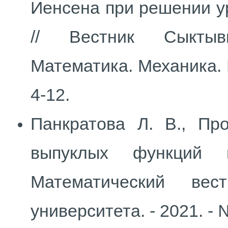
Иенсена при решении у
// Вестник Сыктывк
Математика. Механика. И
4-12.
Панкратова Л. В., Пр
выпуклых функций
Математический вест
университета. - 2021. - №