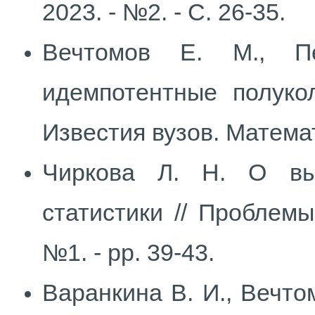
2023. - №2. - С. 26-35.
Вечтомов Е. М., Пе
идемпотентные полуко
Известия вузов. Математи
Чиркова Л. Н. О вы
статистики // Проблемы 
№1. - pp. 39-43.
Варанкина В. И., Вечто