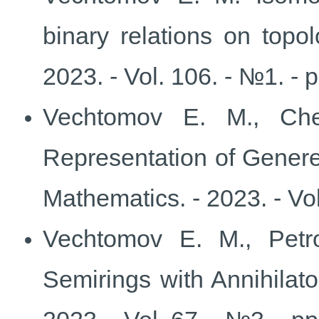
binary relations on topo
2023. - Vol. 106. - №1. - 
Vechtomov E. M., Che
Representation of Genere
Mathematics. - 2023. - Vol
Vechtomov E. M., Petrov
Semirings with Annihilato