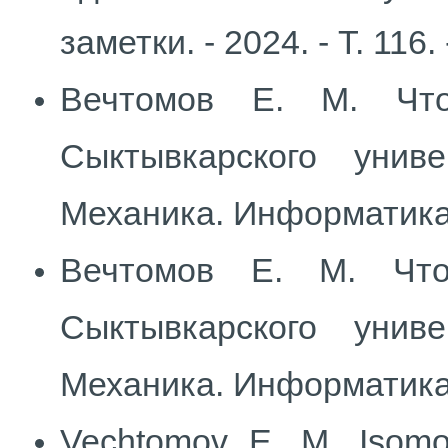
заметки. - 2024. - Т. 116.
Вечтомов Е. М. Что
Сыктывкарского унив
Механика. Информатика . 
Вечтомов Е. М. Что
Сыктывкарского унив
Механика. Информатика . 
Vechtomov E. M. Isomor