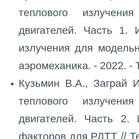
теплового излучени
двигателей. Часть 1. 
излучения для модель
аэромеханика. - 2022. - Т
Кузьмин В.А., Заграй 
теплового излучени
двигателей. Часть 2.
факторов для РДТТ // Т