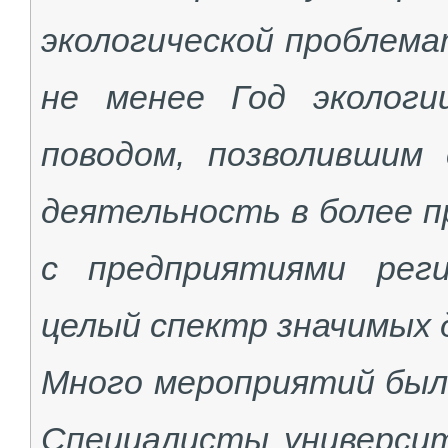
экологической проблема
не менее Год эколог
поводом, позволившим
деятельность в более 
с предприятиями рег
целый спектр значимых 
Много мероприятий было
Специалисты универси