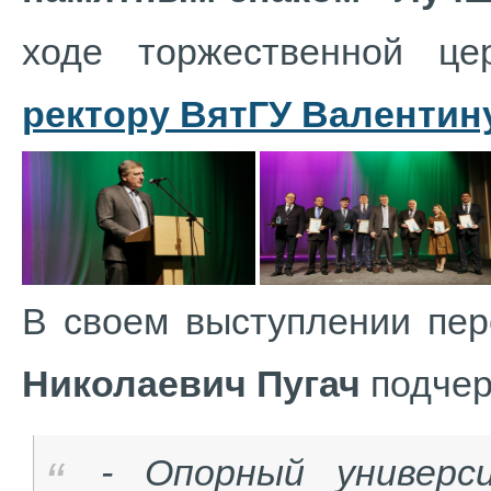
ходе торжественной ц
ректору ВятГУ Валентин
В своем выступлении пе
Николаевич Пугач
подчер
- Опорный универс