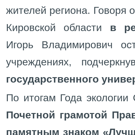
жителей региона. Говоря 
Кировской области
в р
Игорь Владимирович ос
учреждениях, подчеркн
государственного униве
По итогам Года экологии
Почетной грамотой Пра
памятным знаком «Лучш