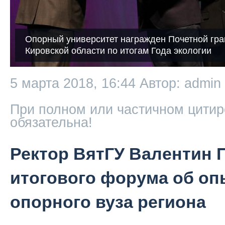
Опорный университет награжден Почетной гра
Кировской области по итогам Года экологии
5 марта 2018, 16:44
Автор: admin
При полном или частичном цитир
обязательна!
Ректор ВятГУ Валентин П
итогового форума об оп
опорного вуза региона