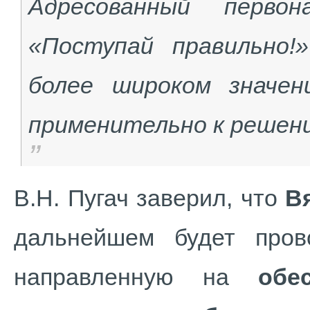
Адресованный первон
«Поступай правильно!
более широком значе
применительно к решени
В.Н. Пугач заверил, что
В
дальнейшем будет пров
направленную на
обе