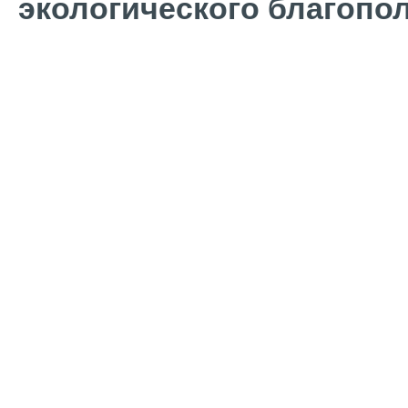
экологического благопо