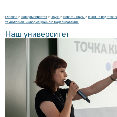
Главная
>
Наш университет
>
Наука
>
Новости науки
>
В ВятГУ подготов
технологией информационного моделирования
Наш университет