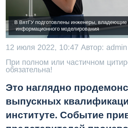
В ВятГУ подготовлены инженеры, владеющие 
информационного моделирования
12 июля 2022, 10:47
Автор: admin
При полном или частичном цитир
обязательна!
Это наглядно продемон
выпускных квалификаци
институте. Событие при