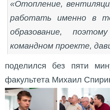
«Отопление, вентиляци
работать именно в т
образование, поэто
командном проекте, давш
поделился без пяти мину
факультета Михаил Спири