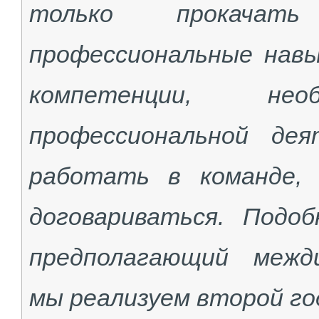
только прокачать
профессиональные навы
компетенции, не
профессиональной де
работать в команде, 
договариваться. Под
предполагающий межди
мы реализуем второй год