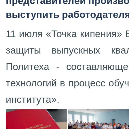
представителей произво
выступить работодател
11 июля «Точка кипения»
защиты выпускных ква
Политеха - составляющ
технологий в процесс обу
института».