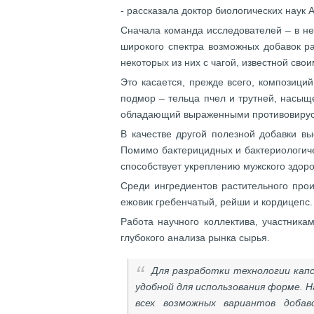
- рассказала доктор биологических наук
Сначала команда исследователей – в не
широкого спектра возможных добавок р
некоторых из них с чагой, известной св
Это касается, прежде всего, композици
подмор – тельца пчел и трутней, нас
обладающий выраженными противовирусны
В качестве другой полезной добавки вы
Помимо бактерицидных и бактериологиче
способствует укреплению мужского здоро
Среди ингредиентов растительного прои
ежовик гребенчатый, рейши и кордицепс
Работа научного коллектива, участника
глубокого анализа рынка сырья.
Для разработки технологии кап
удобной для использования форме. Н
всех возможных вариантов добав