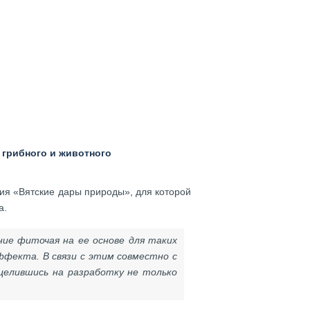
 грибного и животного
ия «Вятские дары природы», для которой
а.
ние фиточая на ее основе для таких
фекта. В связи с этим совместно с
целившись на разработку не только