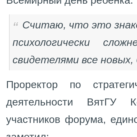
Всемирный день ребенка:
Считаю, что это зна
психологически слож
свидетелями все новых,
Проректор по стратег
деятельности ВятГУ К
участников форума, един
заметил: