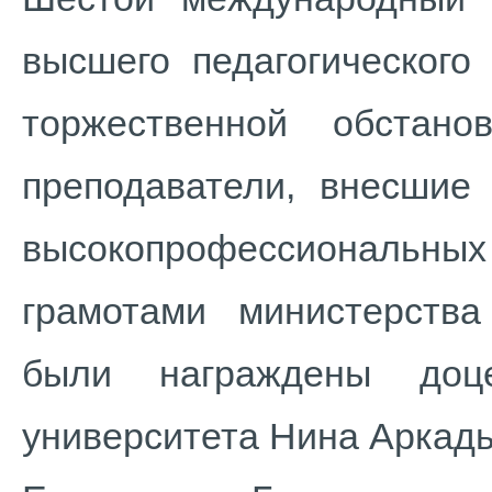
высшего педагогического
торжественной обстан
преподаватели, внесшие 
высокопрофессиональных
грамотами министерства
были награждены доце
университета Нина Аркад