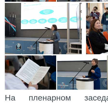
На пленарном засед