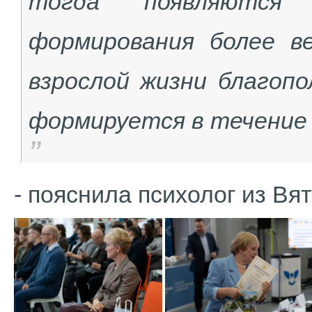
тогда появляются 
формирования более ве
взрослой жизни благопо
формируется в течение
- пояснила психолог из Вя