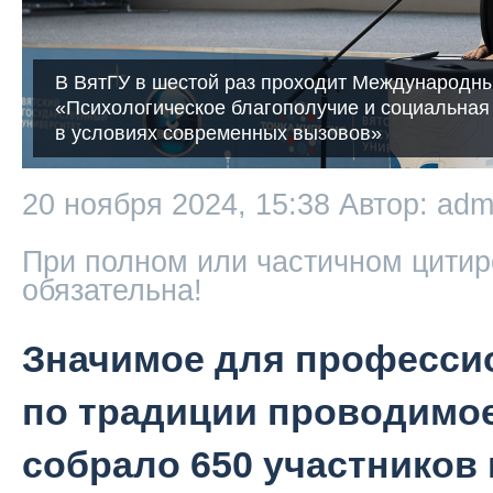
В ВятГУ в шестой раз проходит Международн
«Психологическое благополучие и социальная
в условиях современных вызовов»
20 ноября 2024, 15:38
Автор: adm
При полном или частичном цитир
обязательна!
Значимое для професси
по традиции проводимое
собрало 650 участников 