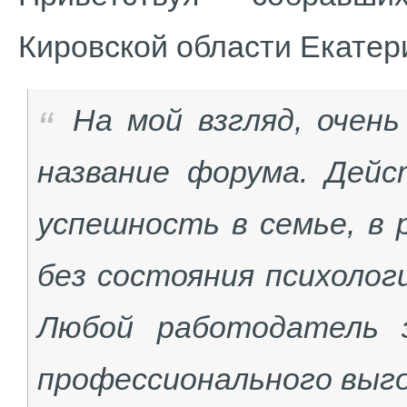
Кировской области Екатер
На мой взгляд, очен
название форума. Дейс
успешность в семье, в
без состояния психолог
Любой работодатель 
профессионального выг