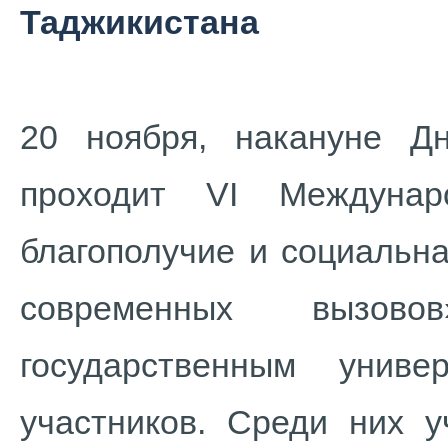
Таджикистана
20 ноября, накануне Дн
проходит VI Междунар
благополучие и социальн
современных вызово
государственным унив
участников. Среди них у