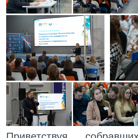
Приветствуя собравши