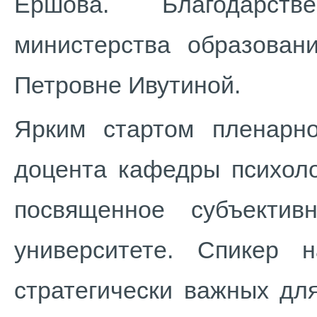
Ершова. Благодарств
министерства образован
Петровне Ивутиной.
Ярким стартом пленарно
доцента кафедры психоло
посвященное субъектив
университете. Спикер
стратегически важных дл