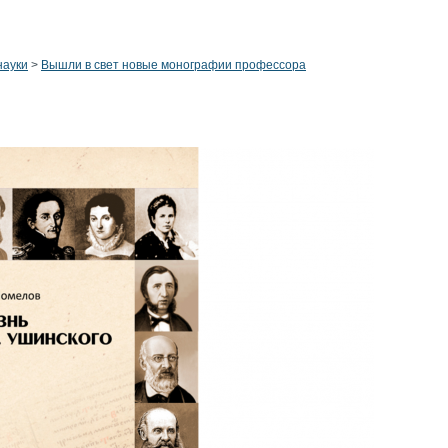
науки
>
Вышли в свет новые монографии профессора