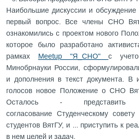
Наибольшие дискуссии и обсуждение 
первый вопрос. Все члены СНО Вят
ознакомились с проектом нового Пол
которое было разработано активис
рамках
Meetup "Я_СНО"
с учето
Минобрнауки России, сформулировал
и дополнения в текст документа. В 
голосов новое Положение о СНО В
Осталось - представить
согласование Студенческому совет
студентов ВятГУ, и ... приступить к р
в нем целей и задач.