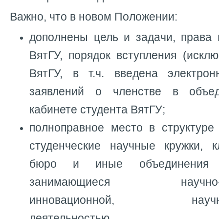
Важно, что в новом Положении:
дополнены цель и задачи, права
ВятГУ, порядок вступления (искл
ВятГУ, в т.ч. введена электро
заявлений о членстве в объе
кабинете студента ВятГУ;
полноправное место в структур
студенческие научные кружки, к
бюро и иные объединения с
занимающиеся научно-иссл
инновационной, научно-пр
деятельностью.