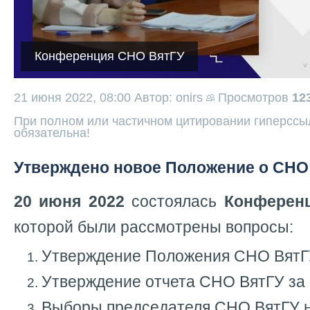
Конференция СНО ВятГУ
21 июня 2022, 08:00
Автор: onirs
Просмотров
12
При полном или частичном цитировании гиперссыл
обязательна!
Утверждено новое Положение о СНО
20 июня 2022
состоялась
Конференц
которой были рассмотрены вопросы:
Утверждение Положения СНО Вят
Утверждение отчета СНО ВятГУ за 
Выборы председателя СНО ВятГУ н