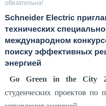
обязательна!
Schneider Electric приг
технических специально
международном конкурсе
поиску эффективных ре
энергией
Go Green in the City 
студенческих проектов по 
управления энергией.