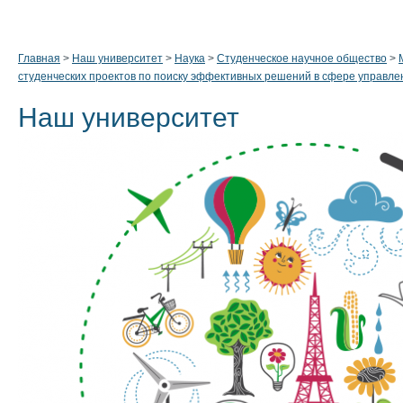
Главная
>
Наш университет
>
Наука
>
Студенческое научное общество
>
студенческих проектов по поиску эффективных решений в сфере управле
Наш университет