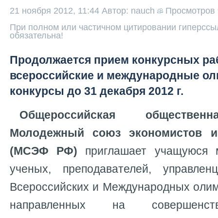
21 ноября 2012, 11:44
Автор: nauch
Просмотров
При полном или частичном цитировании гиперссыл
обязательна!
Продолжается прием конкурсных ра
всероссийские и международные о
конкурсы до 31 декабря 2012 г.
Общероссийская общественн
Молодежный союз экономистов 
(МСЭФ РФ)
приглашает учащуюся 
ученых, преподавателей, управле
Всероссийских и Международных олим
направленных на совершенст