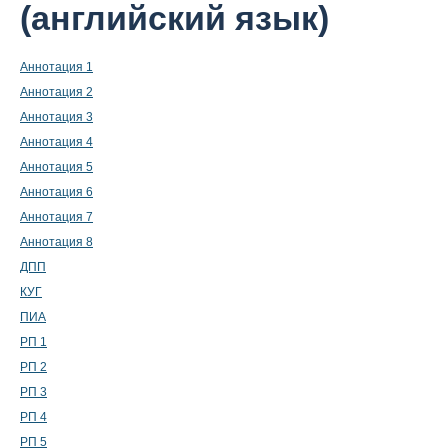
(английский язык)
Аннотация 1
Аннотация 2
Аннотация 3
Аннотация 4
Аннотация 5
Аннотация 6
Аннотация 7
Аннотация 8
ДПП
КУГ
ПИА
РП 1
РП 2
РП 3
РП 4
РП 5