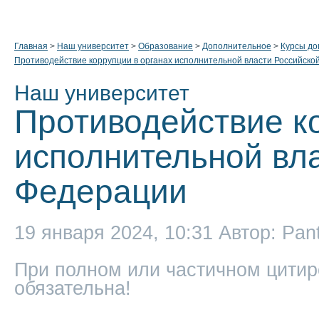
Главная
>
Наш университет
>
Образование
>
Дополнительное
>
Курсы до
Противодействие коррупции в органах исполнительной власти Российско
Наш университет
Противодействие к
исполнительной вл
Федерации
19 января 2024, 10:31
Автор: Pan
При полном или частичном цитир
обязательна!