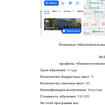
Основные образовательны
45.
профиль «Лингвистическо
Срок обучения:
4 года
Количество бюджетных мест:
9
Количество платных мест:
60
Квалификация выпускника:
бакалавр
Стоимость обучения:
150 000
На этой программе вы: