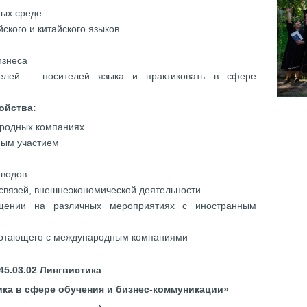
ных среде
ского и китайского языков
изнеса
телей – носителей языка и практиковать в сфере
ойства:
ародных компаниях
ным участием
еводов
связей, внешнеэкономической деятельности
щении на различных мероприятиях с иностранным
аботающего с международным компаниями
45.03.02 Лингвистика
ка в сфере обучения и бизнес-коммуникации»