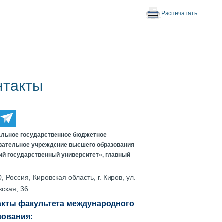
Распечатать
нтакты
льное государственное бюджетное
вательное учреждение высшего образования
ий государственный университет», главный
:
, Россия, Кировская область, г. Киров, ул.
ская, 36
акты факультета международного
зования: