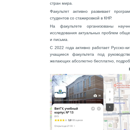
стран мира.
Факультет активно развивает прогр
студентов со стажировкой в КНР.
На факультете организованы научно
исследования актуальных проблем общес
и письма.
С 2022 года активно работает Русско-к
учащиеся факультета под руководств
желающих абсолютно бесплатно, подро