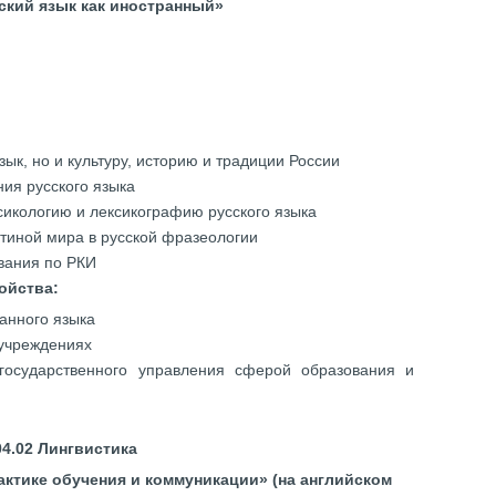
ский язык как иностранный»
зык, но и культуру, историю и традиции России
ния русского языка
сикологию и лексикографию русского языка
тиной мира в русской фразеологии
ования по РКИ
ойства:
ранного языка
 учреждениях
 государственного управления сферой образования и
04.02 Лингвистика
ктике обучения и коммуникации» (на английском