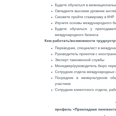
Будете обучаться в межнациональ
Овладеете высоким уровнем англий
Сможете пройти стажировку в КНР
Изучите основы международного б
Будете обучаться у преподава
международного бизнеса
Кем работать/возможности трудоустр
Переводчик, специалист в междун
Руководитель проектов с иностран
Эксперт таможенной службы
Менеджер/руководитель бюро пер
Сотрудник отдела международных 
Посредник в межкультурном об
участием
Сотрудник клиентского отдела, р
профиль «Прикладная лингвисти