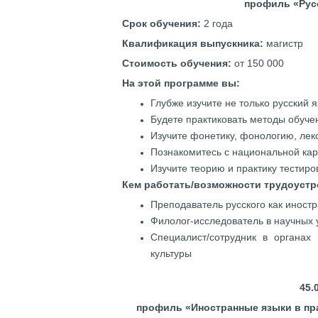
профиль «Рус
Срок обучения:
2 года
Квалификация выпускника:
магистр
Стоимость обучения:
от 150 000
На этой программе вы:
Глубже изучите не только русский я
Будете практиковать методы обуче
Изучите фонетику, фонологию, лек
Познакомитесь с национальной кар
Изучите теорию и практику тестир
Кем работать/возможности трудоустр
Преподаватель русского как иност
Филолог-исследователь в научных
Специалист/сотрудник в органах
культуры
45.
профиль «Иностранные языки в пра