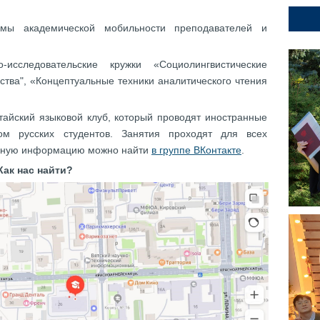
аммы академической мобильности преподавателей и
-исследовательские кружки «Социолингвистические
тва",
«Концептуальные техники аналитического чтения
итайский языковой клуб, который проводят иностранные
ом русских студентов. Занятия проходят для всех
бную информацию можно найти
в группе ВКонтакте
.
Как нас найти?