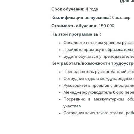
(для и
Срок обучения:
4 года
Квалификация выпускника:
бакалавр
Стоимость обучения:
150 000
На этой программе вы:
Овладеете высоким уровнем русско
Пройдёте практику в образователь
Будете обучаться у преподавателе
Кем работать/возможности трудоустр
Преподаватель русского/английско
Сотрудник отдела международных 
Руководитель проектов с иностран
Менеджер/руководитель бюро пер
Посредник в межкультурном об
участием
Сотрудник клиентского отдела, р