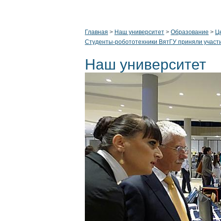
Главная
>
Наш университет
>
Образование
>
Ц
Студенты-робототехники ВятГУ приняли участи
Наш университет