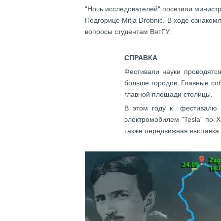
"Ночь исследователей" посетили минист
Подгорице Mitja Drobnić. В ходе ознак
вопросы студентам ВятГУ.
СПРАВКА
Фестивали науки проводятся
больше городов. Главные со
главной площади столицы.
В этом году к фестивалю б
электромобилем "Tesla" по 
также передвижная выставка