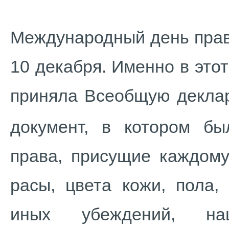
Международный день прав
10 декабря. Именно в эт
приняла Всеобщую декла
документ, в котором б
права, присущие каждому
расы, цвета кожи, пола,
иных убеждений, нац