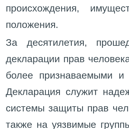
происхождения, имущес
положения.
За десятилетия, прош
декларации прав человека
более признаваемыми и 
Декларация служит наде
системы защиты прав чел
также на уязвимые групп