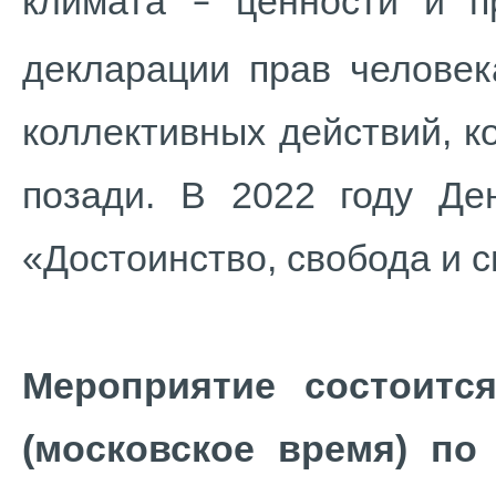
климата
ценности и пр
–
декларации прав человек
коллективных действий, к
позади. В 2022 году Де
«Достоинство, свобода и 
Мероприятие состоитс
(московское время) по