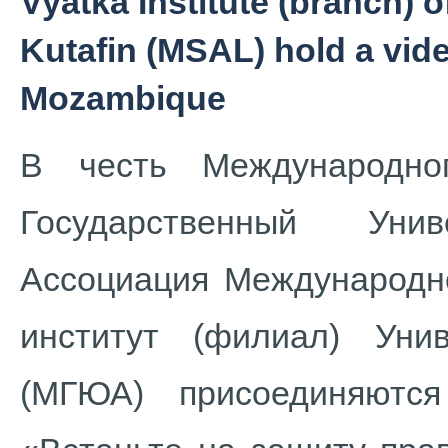
Vyatka Institute (branch) o
Kutafin (MSAL) hold a vid
Mozambique
В честь Международно
Государственный Унив
Ассоциация Международно
институт (филиал) Уни
(МГЮА) присоединяютс