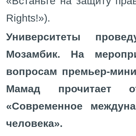
«Встаньте на защиту пра
Rights!»).
Университеты провед
Мозамбик. На меропр
вопросам премьер-мин
Мамад прочитает 
«Современное междуна
человека».