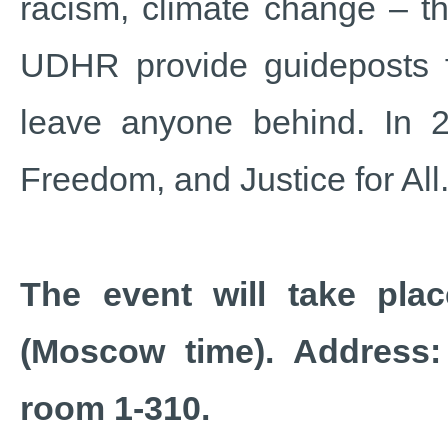
racism, climate change – th
UDHR provide guideposts fo
leave anyone behind. In 2
Freedom, and Justice for All
The event will take pla
(Moscow time). Address:
room 1-310.