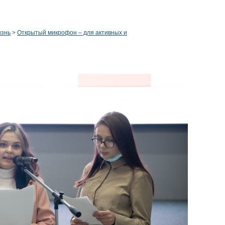
изнь
>
Открытый микрофон – для активных и