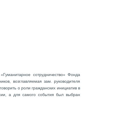
 «Гуманитарное сотрудничество» Фонда
иков, возглавляемая зам. руководителя
говорить о роли гражданских инициатив в
сии, а для самого события был выбран