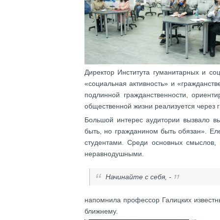
Директор Института гуманитарных и со
«социальная активность» и «гражданств
подлинной гражданственности, ориент
общественной жизни реализуется через 
Большой интерес аудитории вызвало в
быть, но гражданином быть обязан». Ел
студентами. Среди основных смыслов, 
неравнодушными.
Начинайте с себя, -
напомнила профессор Галицких известный
ближнему.