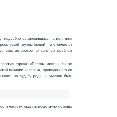
у, подробно остановившись на понятиях
ресы узкой группы людей – в отличие от
анских интересов, актуальных проблем
совские строки: «Поэтом можешь ты не
ской позиции человека, проведенного со
енность за судьбу родины, умение быть
вести чистоту, оказать посильную помощь