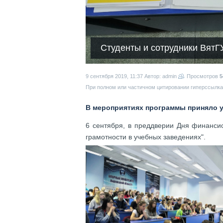
Студенты и сотрудники Вят
9 сентября 2019, 11:37
Автор: admin
Просмотров
5
При полном или частичном цитировании гиперссылка 
В мероприятиях программы приняло у
6 сентября, в преддверии Дня финанси
грамотности в учебных заведениях".