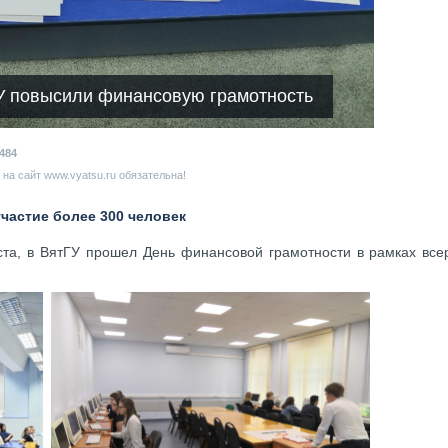
ГУ повысили финансовую грамотность
484
на сайт www.vyatsu.ru обязательна!
частие более 300 человек
ста, в ВятГУ прошел День финансовой грамотности в рамках вс