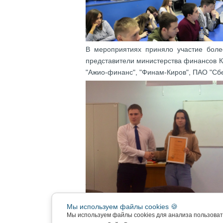
В мероприятиях приняло участие более
представители министерства финансов К
"Ажио-финанс", "Финам-Киров", ПАО "Сбе
Мы используем файлы cookies 🍪
Большой интерес вызвали мастер-класс
Мы используем файлы cookies для анализа пользова
интересного о современных инвестицио