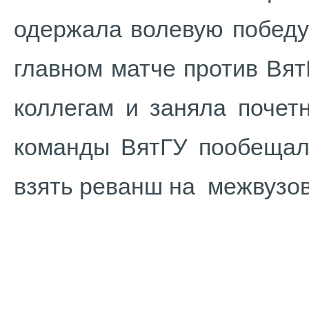
одержала волевую победу
главном матче против Вя
коллегам и заняла почет
команды ВятГУ пообещал,
взять реванш на межвузов