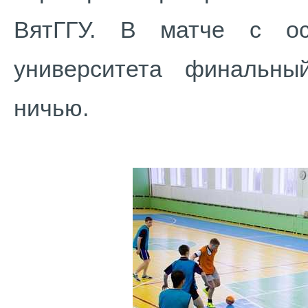
ВятГГУ. В матче с ос
университета финальны
ничью.