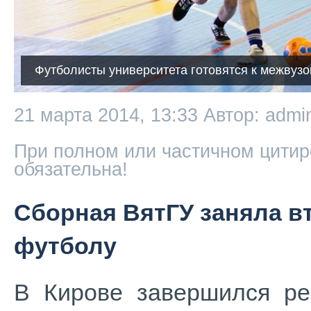
Футболисты университета готовятся к межвуз
21 марта 2014, 13:33
Автор: admi
При полном или частичном цитир
обязательна!
Сборная ВятГУ заняла вт
футболу
В Кирове завершился ре