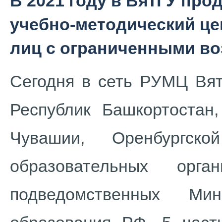
В 2021 году в ВятГУ пр
учебно-методический це
лиц с ограниченными в
Сегодня в сеть РУМЦ Вят
Республик Башкортостан,
Чувашии, Оренбургск
образовательных орга
подведомственных Ми