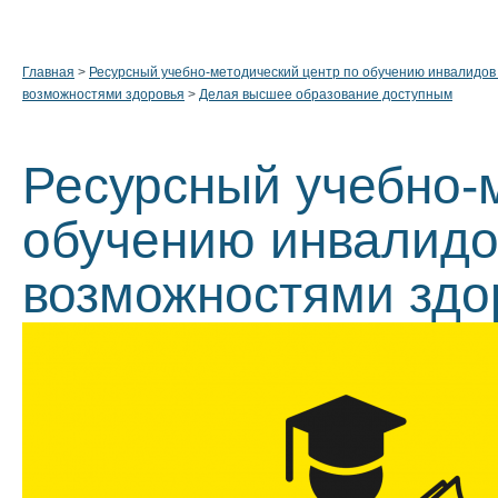
Главная
>
Ресурсный учебно-методический центр по обучению инвалидов
возможностями здоровья
>
Делая высшее образование доступным
Ресурсный учебно-
обучению инвалидо
возможностями здо