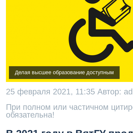
Делая высшее образование доступным
25 февраля 2021, 11:35
Автор: a
При полном или частичном цитир
обязательна!