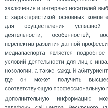
заключения и интервью носителей вы
с характеристикой основных компет
для осуществления успешной п
деятельности, особенностей, во
перспектив развития данной професс
медиапаспорта является подробное
условий деятельности для лиц с инв
нозологии, а также каждый абитуриент
где он может получить высше
соответствующую профессиональную п
Дополнительную информацию мо
телефону call-центра Ресурсного уч