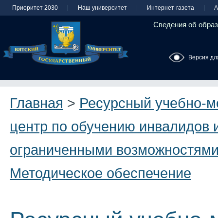
Приоритет 2030
Наш университет
Интернет-газета
А
Сведения об образ
Версия дл
Главная
>
Ресурсный учебно-м
центр по обучению инвалидов и
ограниченными возможностями
Методическое обеспечение