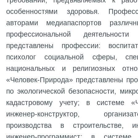
требований, предъявляемых к раб
особенностями здоровья. Профес
авторами медиапаспортов различ
профессиональной деятельности 
представлены профессии: воспитат
психолог социальной сферы, сп
национальных и религиозных отн
«Человек-Природа» представлены про
по экологической безопасности, микр
кадастровому учету; в системе «Ч
инженер-конструктор, организ
производства в строительстве, ин
инженер-программист; в системе