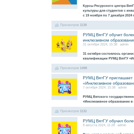
Курсы Ресурсного центра Вят
культуры для студентов с ин
с 19 ноября по 7 декабря 2024
Просмотров
1138
РУМЦ ВятГУ обучит боле
инклюзивном образовани
31 октября 2024, 15:38 admin
31 октября состоялось орган
квалификации РУМЦ ВятГУ «И
Просмотров
1498
РУМЦ ВятГУ приглашает 
«Инклюзивное образовани
7 октября 2024, 15:38 admin
РУМЦ Вятского государственн
«Инклюзивное образование в в
Просмотров
1132
РУМЦ ВятГУ обучил боле
8 августа 2024, 11:28 admin