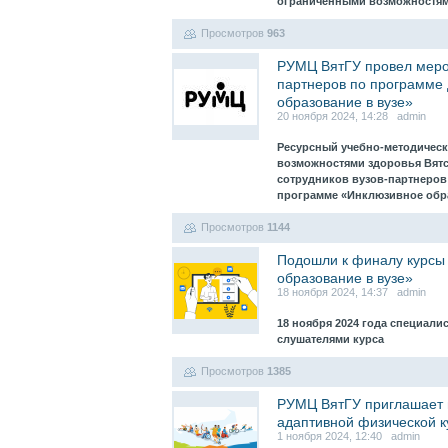
ограниченными возможностя
Просмотров
963
РУМЦ ВятГУ провел мероп
партнеров по программе
образование в вузе»
20 ноября 2024, 14:28 admin
Ресурсный учебно-методическ
возможностями здоровья Вятс
сотрудников вузов-партнеро
программе «Инклюзивное обр
Просмотров
1144
Подошли к финалу курсы
образование в вузе»
18 ноября 2024, 14:37 admin
18 ноября 2024 года специал
слушателями курса
Просмотров
1385
РУМЦ ВятГУ приглашает 
адаптивной физической к
1 ноября 2024, 12:40 admin