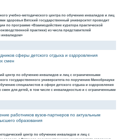
сного учебно-методического центра по обучению инвалидов и лиц
ми здоровья Вятский государственный университет проводит
ии по программе «Взаимодействие куратора практической
роизводственной практики) из числа представителей
я инвалидом»
дников сферы детского отдыха и оздоровления
х смен
ий центр по обучению инвалидов и лиц с ограниченными
кого государственного университета по поручению Минобрнауки
обучению специалистов в сфере детского отдыха и оздоровления
 смен для детей, в том числе с инвалидностью и с ограниченными
ние работников вузов-партнеров по актуальным
высшего образования
методический центр по обучению инвалидов и лиц с