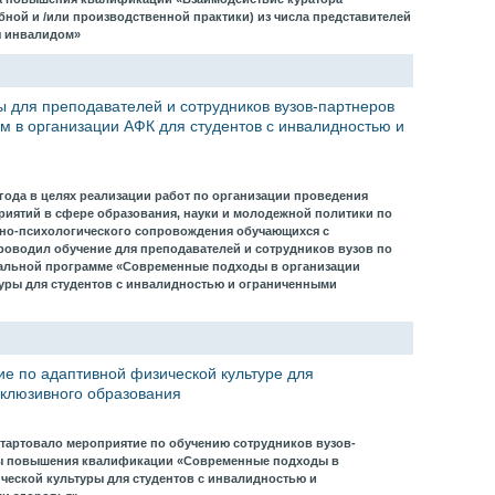
бной и /или производственной практики) из числа представителей
я инвалидом»
 для преподавателей и сотрудников вузов-партнеров
 в организации АФК для студентов с инвалидностью и
4 года в целях реализации работ по организации проведения
иятий в сфере образования, науки и молодежной политики по
ьно-психологического сопровождения обучающихся с
оводил обучение для преподавателей и сотрудников вузов по
льной программе «Современные подходы в организации
уры для студентов с инвалидностью и ограниченными
ие по адаптивной физической культуре для
нклюзивного образования
стартовало мероприятие по обучению сотрудников вузов-
сы повышения квалификации «Современные подходы в
ческой культуры для студентов с инвалидностью и