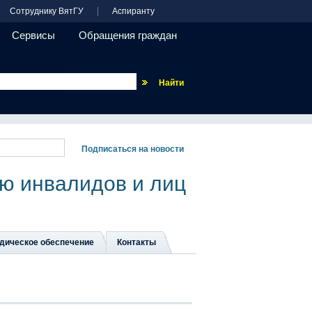
Сотруднику ВятГУ
Аспиранту
Сервисы
Обращения граждан
Везде
ю инвалидов и лиц
дическое обеспечение
Контакты