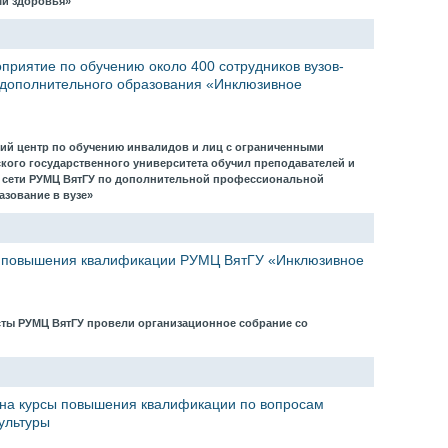
ми здоровья»
риятие по обучению около 400 сотрудников вузов-
 дополнительного образования «Инклюзивное
ий центр по обучению инвалидов и лиц с ограниченными
кого государственного университета обучил преподавателей и
в сети РУМЦ ВятГУ по дополнительной профессиональной
азование в вузе»
 повышения квалификации РУМЦ ВятГУ «Инклюзивное
исты РУМЦ ВятГУ провели организационное собрание со
на курсы повышения квалификации по вопросам
ультуры