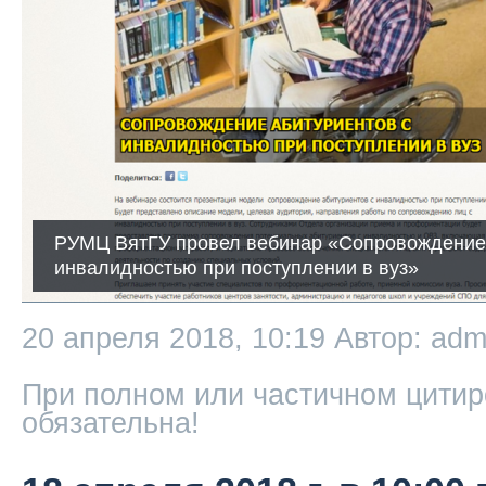
РУМЦ ВятГУ провел вебинар «Сопровождение 
инвалидностью при поступлении в вуз»
20 апреля 2018, 10:19
Автор: adm
При полном или частичном цитир
обязательна!