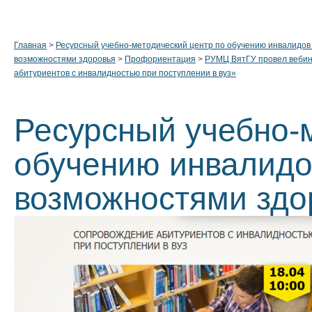
Главная
>
Ресурсный учебно-методический центр по обучению инвалидов
возможностями здоровья
>
Профориентация
>
РУМЦ ВятГУ провел веби
абитуриентов с инвалидностью при поступлении в вуз»
Ресурсный учебно-
обучению инвалидо
возможностями здо