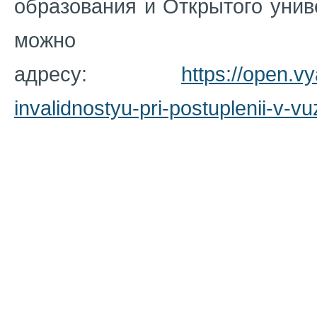
образования и Открытого унив
можно пр
адресу:
https://open.v
invalidnostyu-pri-postuplenii-v-vu