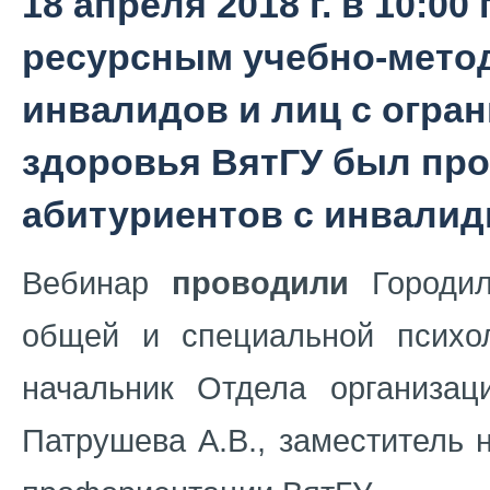
18 апреля 2018 г. в 10:0
ресурсным учебно-мето
инвалидов и лиц с огр
здоровья ВятГУ был пр
абитуриентов с инвалид
Вебинар
проводили
Городило
общей и специальной психоло
начальник Отдела организа
Патрушева А.В., заместитель 